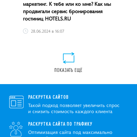
маркетинг. К тебе или ко мне? Как мы
продвигали сервис бронирования
гостиниц HOTELS.RU
28.06.2024 в 16:07
ПОКАЗАТЬ ЕЩЁ
РАСКРУТКА САЙТОВ
Такой подход позволяет увеличить спрос
и снизить стоимость каждого клиента
РАСКРУТКА САЙТА ПО ТРАФИКУ
Оптимизация сайта под максимально