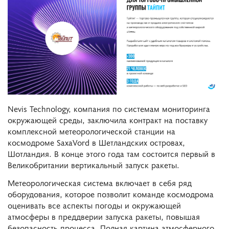
Nevis Technology, компания по системам мониторинга
окружающей среды, заключила контракт на поставку
комплексной метеорологической станции на
космодроме SaxaVord в Шетландских островах,
Шотландия. В конце этого года там состоится первый в
Великобритании вертикальный запуск ракеты.
Метеорологическая система включает в себя ряд
оборудования, которое позволит команде космодрома
оценивать все аспекты погоды и окружающей
атмосферы в преддверии запуска ракеты, повышая
безопасность процесса. Полная картина атмосферного