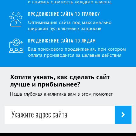
и снизить стоимость каждого клиента
ПРОДВИЖЕНИЕ САЙТА ПО ТРАФИКУ
Оптимизация сайта под максимально
широкий пул ключевых запросов
ПРОДВИЖЕНИЕ САЙТА ПО ЛИДАМ
Вид поискового продвижения, при котором
оплата производится за целевые действия
Хотите узнать, как сделать сайт
лучше и прибыльнее?
Наша глубокая аналитика вам в этом поможет