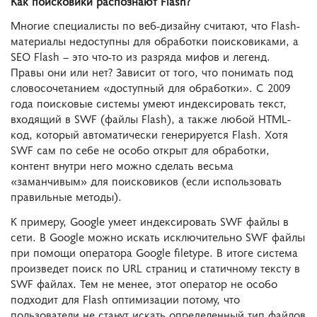
Как поисковики распознают Flash?
Многие специалисты по веб-дизайну считают, что Flash-
материалы недоступны для обработки поисковиками, а
SEO Flash – это что-то из разряда мифов и легенд.
Правы они или нет? Зависит от того, что понимать под
словосочетанием «доступный для обработки». С 2009
года поисковые системы умеют индексировать текст,
входящий в SWF (файлы Flash), а также любой HTML-
код, который автоматически генерируется Flash. Хотя
SWF сам по себе не особо открыт для обработки,
контент внутри него можно сделать весьма
«заманчивым» для поисковиков (если использовать
правильные методы).
К примеру, Google умеет индексировать SWF файлы в
сети. В Google можно искать исключительно SWF файлы
при помощи оператора Google filetype. В итоге система
произведет поиск по URL страниц и статичному тексту в
SWF файлах. Тем не менее, этот оператор не особо
подходит для Flash оптимизации потому, что
пользователи не станут искать определенный тип файлов