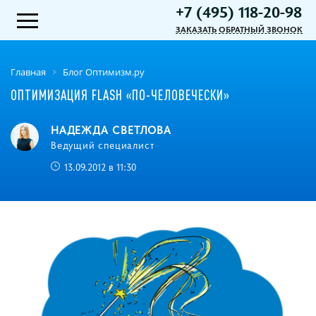
+7 (495) 118-20-98
ЗАКАЗАТЬ ОБРАТНЫЙ ЗВОНОК
Главная
Блог Оптимизм.ру
ОПТИМИЗАЦИЯ FLASH «ПО-ЧЕЛОВЕЧЕСКИ»
НАДЕЖДА СВЕТЛОВА
Ведущий специалист
13.09.2012 в 11:30