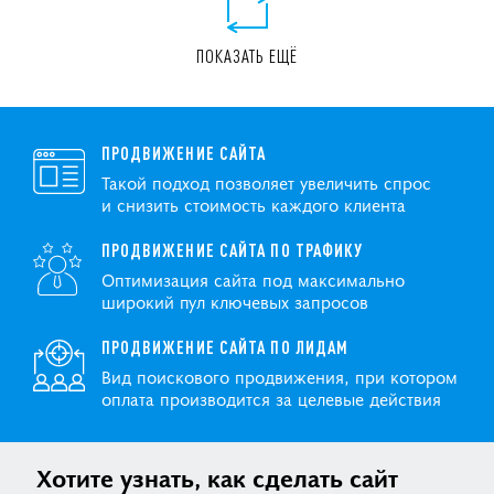
ПОКАЗАТЬ ЕЩЁ
ПРОДВИЖЕНИЕ САЙТА
Такой подход позволяет увеличить спрос
и снизить стоимость каждого клиента
ПРОДВИЖЕНИЕ САЙТА ПО ТРАФИКУ
Оптимизация сайта под максимально
широкий пул ключевых запросов
ПРОДВИЖЕНИЕ САЙТА ПО ЛИДАМ
Вид поискового продвижения, при котором
оплата производится за целевые действия
Хотите узнать, как сделать сайт