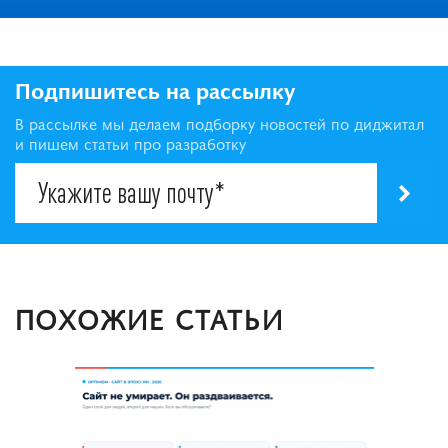
Подпишитесь на рассылку
В рассылке мы делаем подборку новостей по диджитал
и пишем статьи про разработку
ПОХОЖИЕ СТАТЬИ