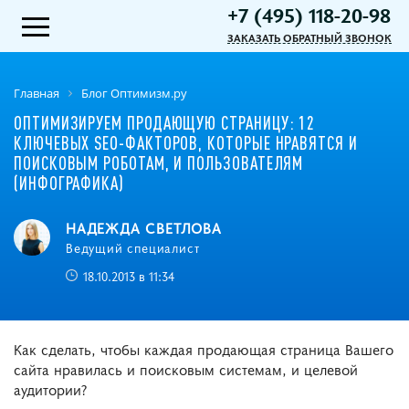
+7 (495) 118-20-98
ЗАКАЗАТЬ ОБРАТНЫЙ ЗВОНОК
Главная
Блог Оптимизм.ру
ОПТИМИЗИРУЕМ ПРОДАЮЩУЮ СТРАНИЦУ: 12
КЛЮЧЕВЫХ SEO-ФАКТОРОВ, КОТОРЫЕ НРАВЯТСЯ И
ПОИСКОВЫМ РОБОТАМ, И ПОЛЬЗОВАТЕЛЯМ
(ИНФОГРАФИКА)
НАДЕЖДА СВЕТЛОВА
Ведущий специалист
18.10.2013 в 11:34
Как сделать, чтобы каждая продающая страница Вашего
сайта нравилась и поисковым системам, и целевой
аудитории?