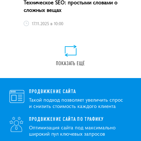
Техническое SEO: простыми словами о
сложных вещах
17.11.2025 в 10:00
ПОКАЗАТЬ ЕЩЁ
ПРОДВИЖЕНИЕ САЙТА
Такой подход позволяет увеличить спрос
и снизить стоимость каждого клиента
ПРОДВИЖЕНИЕ САЙТА ПО ТРАФИКУ
Оптимизация сайта под максимально
широкий пул ключевых запросов