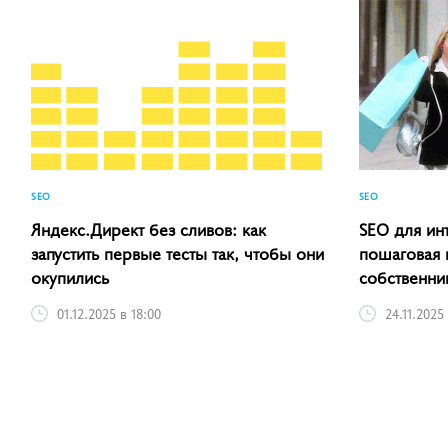
SEO
SEO
Яндекс.Директ без сливов: как
SEO для ин
запустить первые тесты так, чтобы они
пошаговая 
окупились
собственни
01.12.2025 в 18:00
24.11.2025