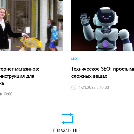
SEO
тернет-магазинов:
Техническое SEO: простым
инструкция для
сложных вещах
ка
17.11.2025 в 10:00
 в 10:00
ПОКАЗАТЬ ЕЩЁ