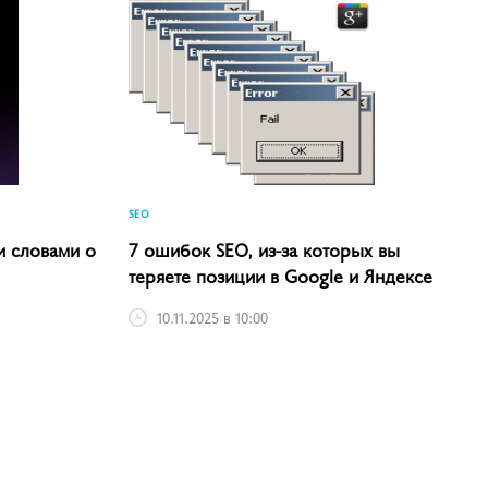
SEO
и словами о
7 ошибок SEO, из-за которых вы
теряете позиции в Google и Яндексе
10.11.2025 в 10:00