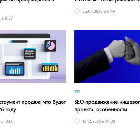
23.06.2026 в 8:49
 в 8:57
SEO
струмент продаж: что будет
SEO-продвижение нишевог
26 году
проекта: особенности
 в 10:00
15.12.2025 в 19:00