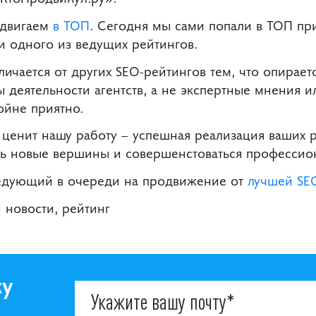
одвигаем
в ТОП
. Сегодня мы сами попали в ТОП пр
и одного из ведущих рейтингов.
ичается от других SEO-рейтингов тем, что опираетс
ы деятельности агентств, а не экспертные мнения и
войне приятно.
о ценит нашу работу – успешная реализация ваших
ть новые вершины и совершенстоваться профессио
ледующий в очереди на продвижение от
лучшей SE
и новости, рейтинг
ку