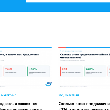
, МАРКЕТИНГ
SEO, МАРКЕТИНГ
ндекса, а заявок нет:
Сколько стоит продвижение
фик не превращается в
2026 и за что вы реально п