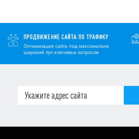
ПРОДВИЖЕНИЕ САЙТА ПО ТРАФИКУ
Оптимизация сайта под максимально
широкий пул ключевых запросов