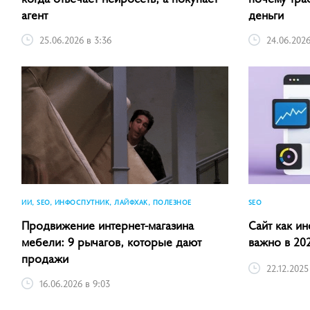
агент
деньги
25.06.2026 в 3:36
24.06.2026
SEO
ИИ, SEO, ИНФОСПУТНИК, ЛАЙФХАК, ПОЛЕЗНОЕ
Сайт как ин
Продвижение интернет-магазина
важно в 20
мебели: 9 рычагов, которые дают
продажи
22.12.2025
16.06.2026 в 9:03