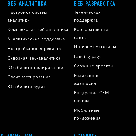
ВЕБ-АНАЛИТИКА
ВЕБ-РАЗРАБОТКА
Настройка систем
Техническая
аналитики
поддержка
Комплексная веб-аналитика
Корпоративные
сайты
Аналитическая поддержка
Интернет-магазины
Настройка коллтрекинга
Landing page
Сквозная веб-аналитика
Сложные проекты
Юзабилити-тестирование
Редизайн и
Сплит-тестирование
адаптация
Юзабилити-аудит
Внедрение CRM
систем
Мобильные
приложения
58 ПАРАМЕТРАМ
ОСТАЛИСЬ