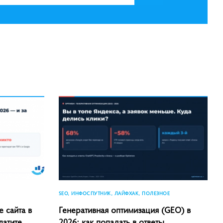
SEO, ИНФОСПУТНИК, ЛАЙФХАК, ПОЛЕЗНОЕ
 сайта в
Генеративная оптимизация (GEO) в
латите
2026: как попадать в ответы