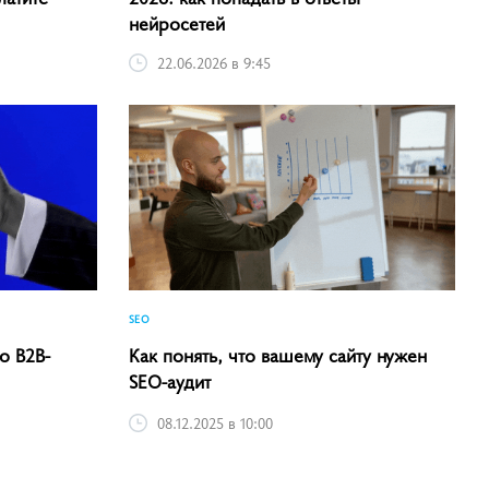
нейросетей
22.06.2026 в 9:45
SEO
о B2B-
Как понять, что вашему сайту нужен
SEO-аудит
08.12.2025 в 10:00