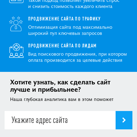
и снизить стоимость каждого клиента
ПРОДВИЖЕНИЕ САЙТА ПО ТРАФИКУ
Оптимизация сайта под максимально
широкий пул ключевых запросов
ПРОДВИЖЕНИЕ САЙТА ПО ЛИДАМ
Вид поискового продвижения, при котором
оплата производится за целевые действия
Хотите узнать, как сделать сайт
лучше и прибыльнее?
Наша глубокая аналитика вам в этом поможет