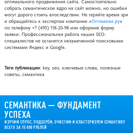
оптимального продвижения сайта. Самостоятельно
собрать семантическое ядро на сайт можно, но ошибки
могут дорого стоить впоследствии. Не теряйте время зря
и обращайтесь к экспертам компании «
Оптимизм.ру
»
по телефону +7 (495) 118-20-98 или оформив форму
заявки. Профессиональная работа наших SEO-
специалистов не останется незамеченной поисковыми
системами Яндекс и Google.
Теги публикации
: key, seo, ключевые слова, полезные
советы, семантика
СЕМАНТИКА — ФУНДАМЕНТ
УСПЕХА
ИЗУЧИМ СПРОС, ПОДБЕРЁМ, ОЧИСТИМ И КЛАСТЕРИЗУЕМ СЕМАНТИКУ
ВСЕГО ЗА 15 000 РУБЛЕЙ