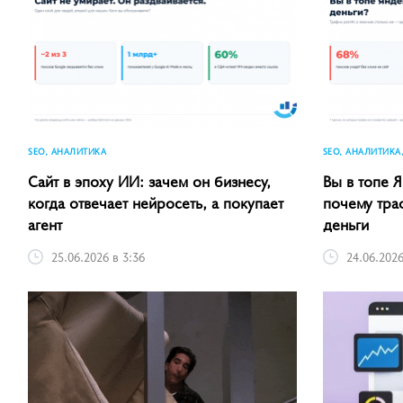
SEO, АНАЛИТИКА
SEO, АНАЛИТИКА
Сайт в эпоху ИИ: зачем он бизнесу,
Вы в топе Я
когда отвечает нейросеть, а покупает
почему тра
агент
деньги
25.06.2026 в 3:36
24.06.2026