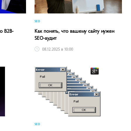
SEO
о B2B-
Как понять, что вашему сайту нужен
SEO-аудит
08.12.2025 в 10:00
SEO