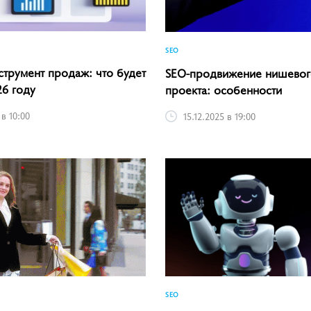
SEO
струмент продаж: что будет
SEO-продвижение нишевог
26 году
проекта: особенности
 в 10:00
15.12.2025 в 19:00
SEO