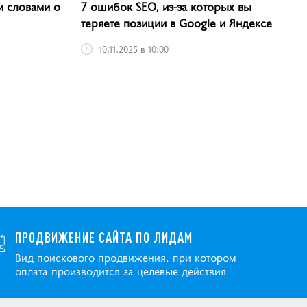
и словами о
7 ошибок SEO, из-за которых вы
теряете позиции в Google и Яндексе
10.11.2025 в 10:00
ПРОДВИЖЕНИЕ САЙТА ПО ЛИДАМ
Вид поискового продвижения, при котором
оплата производится за целевые действия