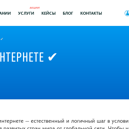
АКЦИИ!
АНИИ
УСЛУГИ
КЕЙСЫ
БЛОГ
КОНТАКТЫ
 ✔
ИНТЕРНЕТЕ ✔
нтернете — естественный и логичный шаг в услови
 развитых стран мира от глобальной сети. Чтобы н