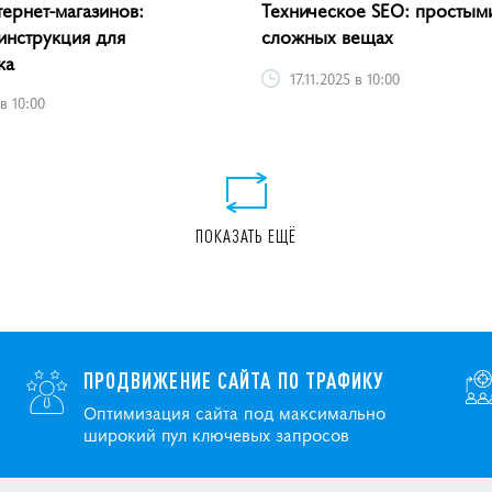
тернет-магазинов:
Техническое SEO: простым
инструкция для
сложных вещах
ка
17.11.2025 в 10:00
 в 10:00
ПОКАЗАТЬ ЕЩЁ
ПРОДВИЖЕНИЕ САЙТА ПО ТРАФИКУ
Оптимизация сайта под максимально
широкий пул ключевых запросов