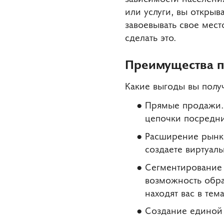
или услуги, вы открыв
завоевывать свое мест
сделать это.
Преимущества п
Какие выгоды вы получ
Прямые продажи. 
цепочки посредни
Расширение рынка
создаете виртуал
Сегментирование 
возможность обрат
находят вас в тем
Создание единой 