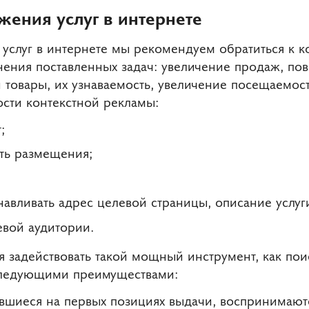
ения услуг в интернете
 услуг в интернете мы рекомендуем обратиться к 
ения поставленных задач: увеличение продаж, по
 товары, их узнаваемость, увеличение посещаемост
сти контекстной рекламы:
;
ть размещения;
навливать адрес целевой страницы, описание услуг
вой аудитории.
я задействовать такой мощный инструмент, как пои
следующими преимуществами:
вшиеся на первых позициях выдачи, воспринимаютс