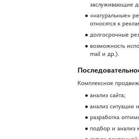
заслуживающие д
«натуральные» ре
относятся к рекл
долгосрочные рез
возможность испо
mail и др.).
Последовательнос
Комплексное продвиже
анализ сайта;
анализ ситуации н
разработка оптим
подбор и анализ 
запуск рекламной