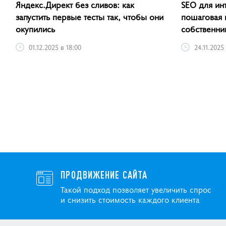
Яндекс.Директ без сливов: как
SEO для ин
запустить первые тесты так, чтобы они
пошаговая 
окупились
собственни
01.12.2025 в 18:00
24.11.2025
ПРОДВИЖЕНИЕ САЙТА
Такой подход позволяет увеличить спрос
и снизить стоимость каждого клиента