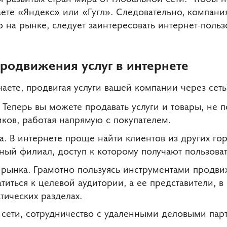
аете «Яндекс» или «Гугл». Следовательно, компан
о на рынке, следует заинтересовать интернет-пол
родвижения услуг в интернете
аете, продвигая услуги вашей компании через сеть
Теперь вы можете продавать услуги и товары, не п
ков, работая напрямую с покупателем.
. В интернете проще найти клиентов из других гор
ьный филиал, доступ к которому получают пользоват
рынка. Грамотно пользуясь инструментами продви
иться к целевой аудитории, а ее представители, в
атических разделах.
сети, сотрудничество с удаленными деловыми пар