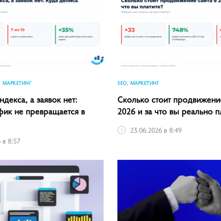
, МАРКЕТИНГ
SEO, МАРКЕТИНГ
ндекса, а заявок нет:
Сколько стоит продвижение
фик не превращается в
2026 и за что вы реально п
23.06.2026 в 8:49
 в 8:57