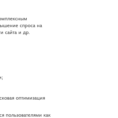
комплексным
вышение спроса на
и сайта и др.
и;
сковая оптимизация
я пользователями как