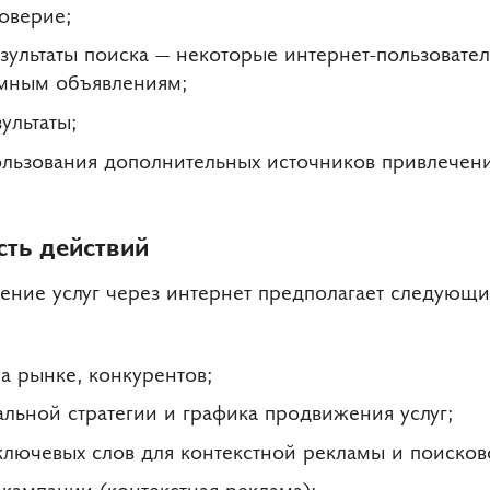
оверие;
зультаты поиска — некоторые интернет-пользовате
амным объявлениям;
ультаты;
льзования дополнительных источников привлечени
ть действий
ние услуг через интернет предполагает следующи
а рынке, конкурентов;
альной стратегии и графика продвижения услуг;
ключевых слов для контекстной рекламы и поисков
 кампании (контекстная реклама);