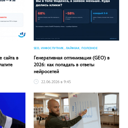
SEO, ИНФОСПУТНИК, ЛАЙФХАК, ПОЛЕЗНОЕ
 сайта в
Генеративная оптимизация (GEO) в
латите
2026: как попадать в ответы
нейросетей
22.06.2026 в 9:45