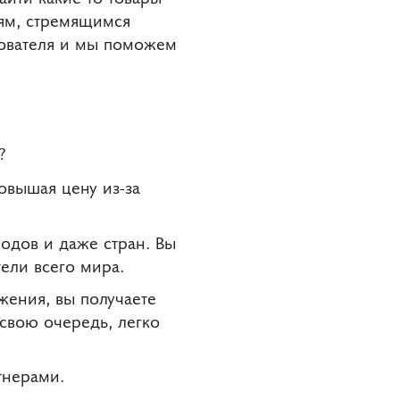
иям, стремящимся
ьзователя и мы поможем
?
овышая цену из-за
одов и даже стран. Вы
ели всего мира.
жения, вы получаете
 свою очередь, легко
тнерами.