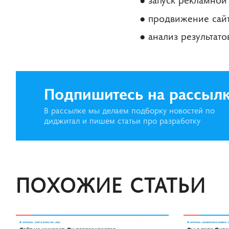
продвижение сайт
анализ результато
Подпишитесь на рассыл
В рассылке мы делаем подборку новостей по
диджитал и пишем статьи про разработку
ПОХОЖИЕ СТАТЬИ