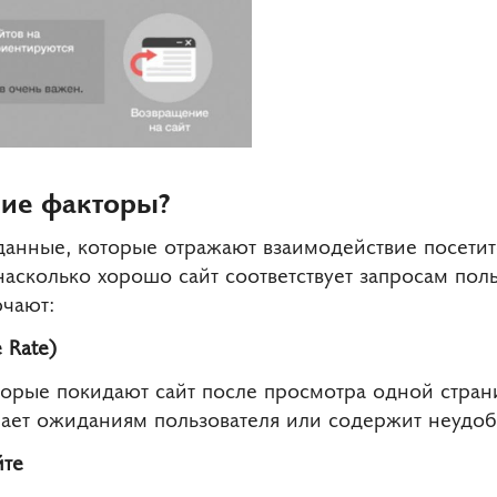
кие факторы?
данные, которые отражают взаимодействие посетит
асколько хорошо сайт соответствует запросам пол
ючают:
 Rate)
торые покидают сайт после просмотра одной стран
ечает ожиданиям пользователя или содержит неудо
йте