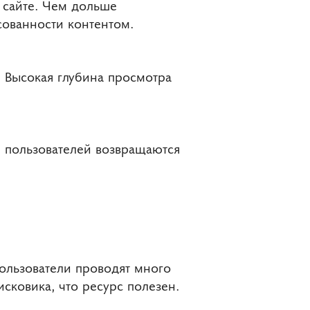
 сайте. Чем дольше
есованности контентом.
т. Высокая глубина просмотра
е пользователей возвращаются
ользователи проводят много
исковика, что ресурс полезен.