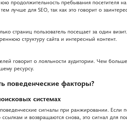
днюю продолжительность пребывания посетителя на
, тем лучше для SEO, так как это говорит о заинтер
олько страниц пользователь посещает за один визи
треннюю структуру сайта и интересный контент.
телей говорит о лояльности аудитории. Чем больш
ашему ресурсу.
ть поведенческие факторы?
поисковых системах
поведенческие сигналы при ранжировании. Если п
 ссылкам и возвращаются снова, это сигнал для по