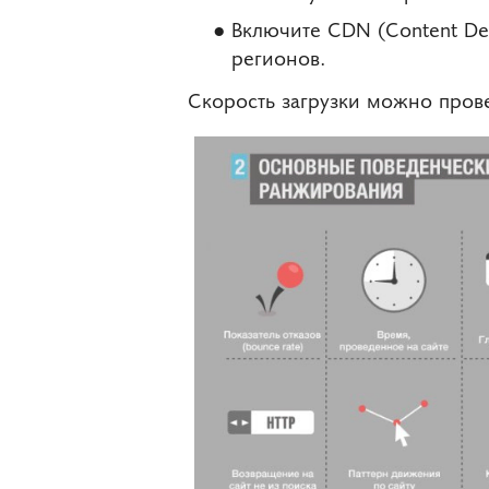
Включите CDN (Content Del
регионов.
Скорость загрузки можно прове