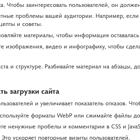
ха. Чтобы заинтересовать пользователей, он должен
тные проблемы вашей аудитории. Например, если 
цепты и советы.
новляйте материалы, чтобы информация оставалась
те изображения, видео и инфографику, чтобы сдела
ста и структуре. Разбивайте материал на абзацы, д
ть загрузки сайта
ьзователей и увеличивает показатель отказов. Чтоб
спользуйте форматы WebP или сжимайте файлы до 
те ненужные пробелы и комментарии в CSS и JavaSc
 Это ускоряет повторные визиты пользователей.