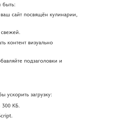
 быть:
ваш сайт посвящён кулинарии,
 свежей.
ть контент визуально
обавляйте подзаголовки и
ы ускорить загрузку:
300 КБ.
ript.