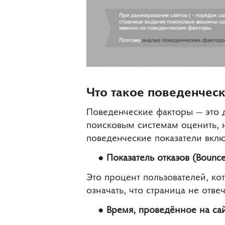
Что такое поведенчес
Поведенческие факторы — это 
поисковым системам оценить, н
поведенческие показатели вкл
Показатель отказов (Bounce
Это процент пользователей, ко
означать, что страница не отв
Время, проведённое на са