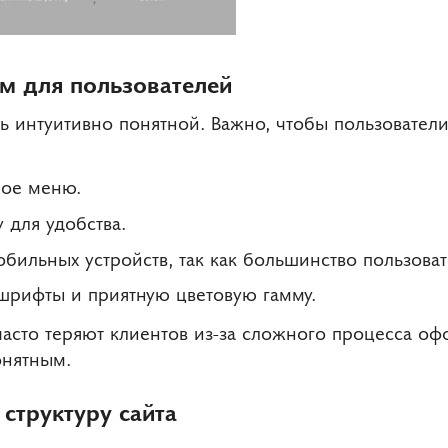
ым для пользователей
ь интуитивно понятной. Важно, чтобы пользовател
ное меню.
 для удобства.
бильных устройств, так как большинство пользоват
шрифты и приятную цветовую гамму.
асто теряют клиентов из-за сложного процесса офо
онятным.
структуру сайта