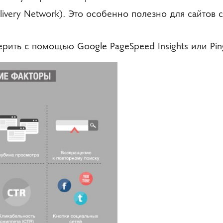
ivery Network). Это особенно полезно для сайтов 
рить с помощью Google PageSpeed Insights или Pi