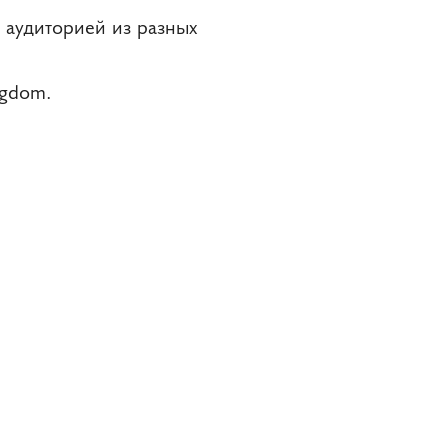
с аудиторией из разных
ngdom.