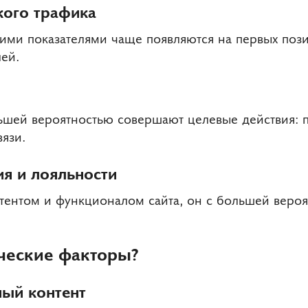
кого трафика
ими показателями чаще появляются на первых пози
ей.
ьшей вероятностью совершают целевые действия: п
язи.
я и лояльности
нтентом и функционалом сайта, он с большей веро
ческие факторы?
ный контент