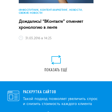
ИНФОСПУТНИК, КОНТЕНТ-МАРКЕТИНГ, НОВОСТИ,
СВЕЖИЕ НОВОСТИ
Дождались! “ВКонтакте” отменяет
хронологию в ленте
31.03.2016 в 14:25
ПОКАЗАТЬ ЕЩЁ
РАСКРУТКА САЙТОВ
Такой подход позволяет увеличить спрос
и снизить стоимость каждого клиента