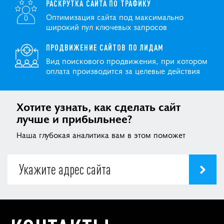
РАСКРУТКА САЙТА ПО ТРАФИКУ
Оптимизация сайта под максимально
широкий пул ключевых запросов
ПРОДВИЖЕНИЕ САЙТОВ ПО ЛИДАМ
Вид поискового продвижения, при котором
оплата производится за целевые действия
Хотите узнать, как сделать сайт
лучше и прибыльнее?
Наша глубокая аналитика вам в этом поможет