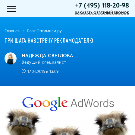
+7 (495) 118-20-98
ЗАКАЗАТЬ ОБРАТНЫЙ ЗВОНОК
Главная
Блог Оптимизм.ру
ТРИ ШАГА НАВСТРЕЧУ РЕКЛАМОДАТЕЛЮ
НАДЕЖДА СВЕТЛОВА
Ведущий специалист
17.04.2015 в 13:09