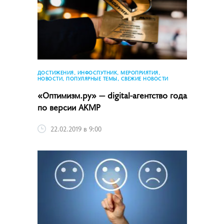
ДОСТИЖЕНИЯ, ИНФОСПУТНИК, МЕРОПРИЯТИЯ,
НОВОСТИ, ПОПУЛЯРНЫЕ ТЕМЫ, СВЕЖИЕ НОВОСТИ
«Оптимизм.ру» — digital-агентство года
по версии АКМР
22.02.2019 в 9:00