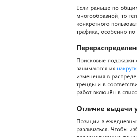
Если раньше по общим
многообразной, то теп
конкретного пользова
трафика, особенно по
Перераспределени
Поисковые подсказки с
занимаются их
накрут
изменения в распреде
тренды и в соответств
работ включён в списо
Отличие выдачи у
Позиции в ежедневных
различаться. Чтобы и
персонализацию поиск