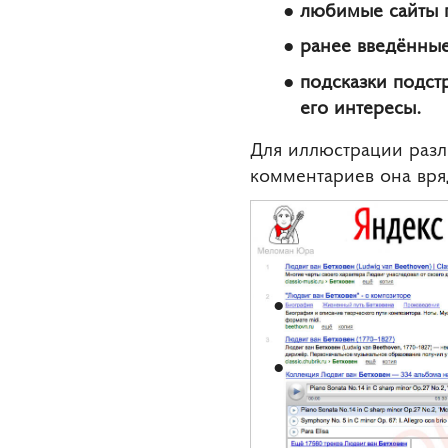
любимые сайты п
ранее введённые
подсказки подст
его интересы.
Для иллюстрации разл
комментариев она вряд