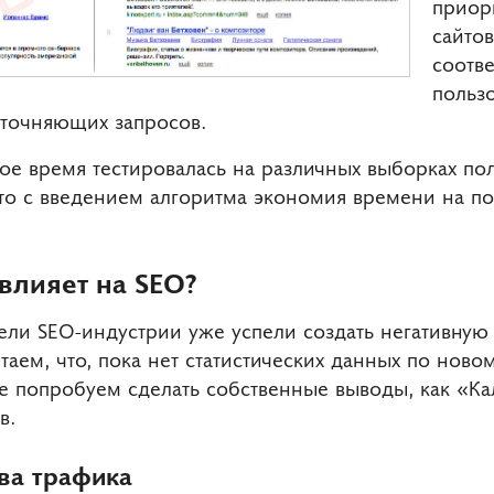
приор
сайтов
соотв
пользо
точняющих запросов.
ое время тестировалась на различных выборках пол
что с введением алгоритма экономия времени на п
влияет на SEO?
ели SEO-индустрии уже успели создать негативную
таем, что, пока нет статистических данных по новом
е попробуем сделать собственные выводы, как «Ка
в.
ва трафика