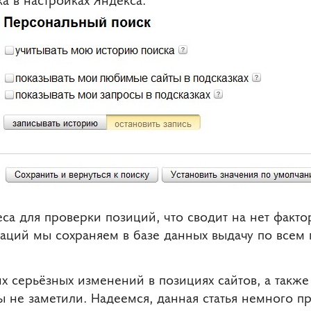
са для проверки позиций, что сводит на нет факт
аций мы сохраняем в базе данных выдачу по всем
х серьёзных изменений в позициях сайтов, а также 
ы не заметили. Надеемся, данная статья немного п