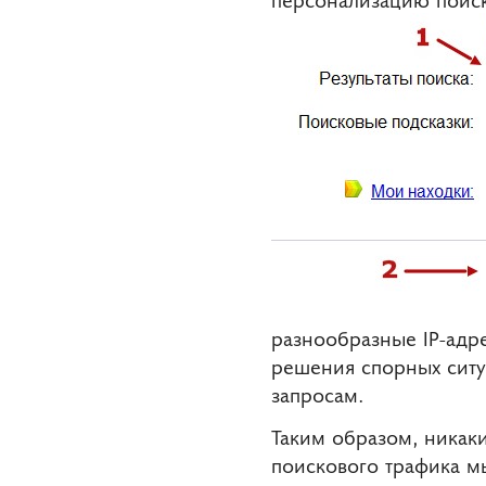
разнообразные IP-адре
решения спорных ситу
запросам.
Таким образом, никаки
поискового трафика м