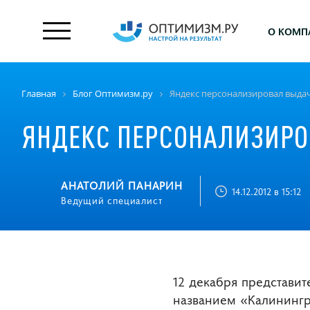
О КОМП
Главная
Блог Оптимизм.ру
Яндекс персонализировал выдач
ЯНДЕКС ПЕРСОНАЛИЗИРО
АНАТОЛИЙ ПАНАРИН
14.12.2012 в 15:12
Ведущий специалист
12 декабря представи
названием «Калинингр