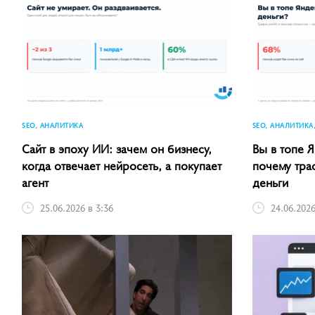
SEO, АНАЛИТИКА
SEO, АНАЛИТИКА
Сайт в эпоху ИИ: зачем он бизнесу,
Вы в топе Я
когда отвечает нейросеть, а покупает
почему тра
агент
деньги
25.06.2026 в 3:36
24.06.2026