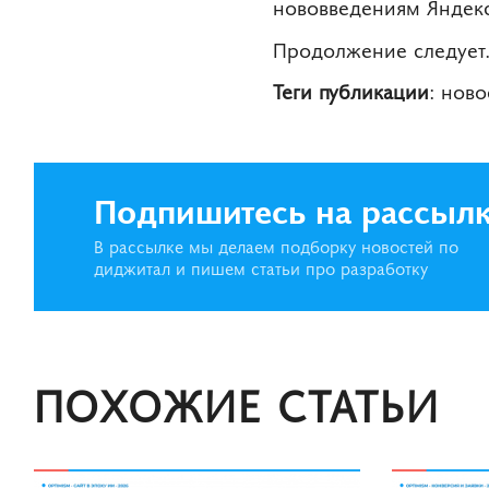
нововведениям Яндекс
Продолжение следуе
Теги публикации
: нов
Подпишитесь на рассыл
В рассылке мы делаем подборку новостей по
диджитал и пишем статьи про разработку
ПОХОЖИЕ СТАТЬИ