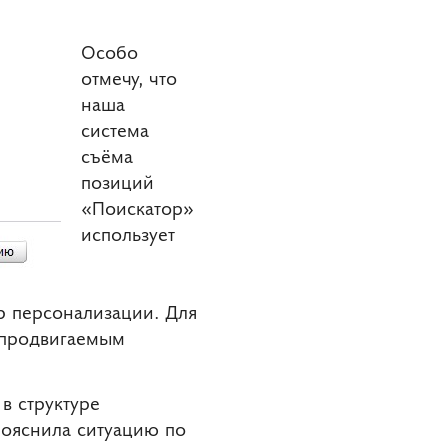
Особо
отмечу, что
наша
система
съёма
позиций
«Поискатор»
использует
ор персонализации. Для
 продвигаемым
в структуре
рояснила ситуацию по