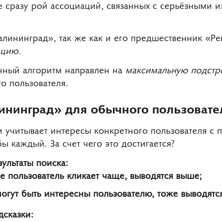
ве сразу рой ассоциаций, связанных с серьёзными 
Калининград», так же как и его предшественник «Р
ацию
.
анный алгоритм направлен на
максимальную подстр
о пользователя.
лининград» для обычного пользовате
 учитывает интересы конкретного пользователя с 
ы каждый. За счет чего это достигается?
ультаты поиска:
е пользователь кликает чаще, выводятся выше;
могут быть интересны пользователю, тоже выводятс
сказки: