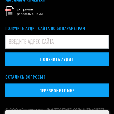
27 причин
работать с нами
ПОЛУЧИТЕ АУДИТ САЙТА ПО 58 ПАРАМЕТРАМ
ПОЛУЧИТЬ АУДИТ
ОСТАЛИСЬ ВОПРОСЫ?
ПЕРЕЗВОНИТЕ МНЕ
© ООО «
Оптимизм.ру
», ИНН 7709871057, ОГРН 1117746085797
Политика конфиденциальности персональных данных