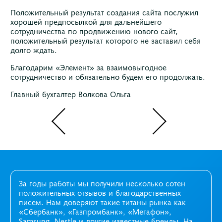
Положительный результат создания сайта послужил
хорошей предпосылкой для дальнейшего
сотрудничества по продвижению нового сайт,
положительный результат которого не заставил себя
долго ждать.
Благодарим «Элемент» за взаимовыгодное
сотрудничество и обязательно будем его продолжать.
Главный бухгалтер Волкова Ольга
За годы работы мы получили несколько сотен
положительных отзывов и благодарственных
писем. Нам доверяют такие титаны рынка как
«Сбербанк», «Газпромбанк», «Мегафон»,
Samsung, Nestle и другие известные бренды. На