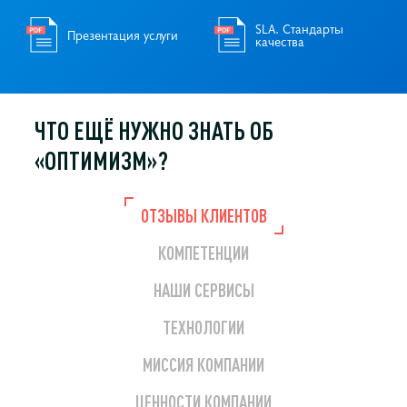
SLA. Стандарты
Презентация услуги
качества
ЧТО ЕЩЁ НУЖНО
ЗНАТЬ ОБ
«ОПТИМИЗМ»?
ОТЗЫВЫ КЛИЕНТОВ
КОМПЕТЕНЦИИ
НАШИ СЕРВИСЫ
ТЕХНОЛОГИИ
МИССИЯ КОМПАНИИ
ЦЕННОСТИ КОМПАНИИ