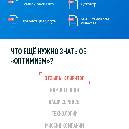
Скачать реквизиты
Договор
SLA. Стандарты
Презентация услуги
качества
ЧТО ЕЩЁ НУЖНО
ЗНАТЬ ОБ
«ОПТИМИЗМ»?
ОТЗЫВЫ КЛИЕНТОВ
КОМПЕТЕНЦИИ
НАШИ СЕРВИСЫ
ТЕХНОЛОГИИ
МИССИЯ КОМПАНИИ