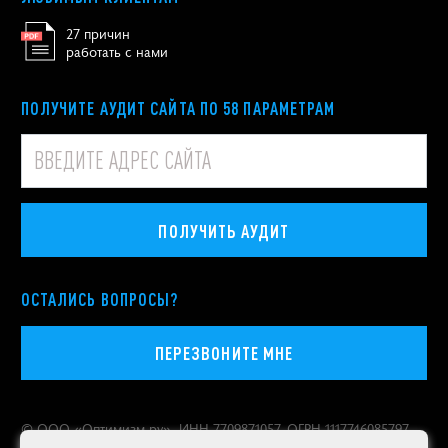
27 причин
работать с нами
ПОЛУЧИТЕ АУДИТ САЙТА ПО 58 ПАРАМЕТРАМ
ПОЛУЧИТЬ АУДИТ
ОСТАЛИСЬ ВОПРОСЫ?
ПЕРЕЗВОНИТЕ МНЕ
© ООО «
Оптимизм.ру
», ИНН 7709871057, ОГРН 1117746085797
Политика конфиденциальности персональных данных