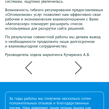
системам, ощутимо увеличилась.
Возможность гибкого регулирования предоставляемых
«Оптимизмом» услуг позволяет нам эффективно свои
рабочие и экономические взаимоотношения с Вами.
«Автопаскер» планирует расширить список
используемых для раскрутки сайта решений.
По результатам совместной работы мы делаем вывод
о необходимости продолжить наше долгосрочное
и взаимовыгодное сотрудничество.
Руководитель отдела маркетинга Кучеренко А.В.
За годы работы мы получили несколько сотен
положительных отзывов и благодарственных
писем. Нам доверяют такие титаны рынка как