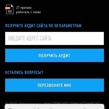
27 причин
работать с нами
ПОЛУЧИТЕ АУДИТ САЙТА ПО 58 ПАРАМЕТРАМ
ПОЛУЧИТЬ АУДИТ
ОСТАЛИСЬ ВОПРОСЫ?
ПЕРЕЗВОНИТЕ МНЕ
© ООО «
Оптимизм.ру
», ИНН 7709871057, ОГРН 1117746085797
Политика конфиденциальности персональных данных