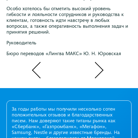
Особо хотелось бы отметить высокий уровень
гибкости и лояльности сотрудников и руководства к
клиентам, готовность идти навстречу в любых
вопросах, а также оперативность выполнения задач и
принятия решений.
Руководитель
Бюро переводов «Лингва МАКС» Ю. Н. Юровская
За годы работы мы получили несколько сотен
положительных отзывов и благодарственных
писем. Нам доверяют такие титаны рынка как
«Сбербанк», «Газпромбанк», «Мегафон»,
Samsung, Nestle и другие известные бренды. На
нашем счету — благодарности от Московской