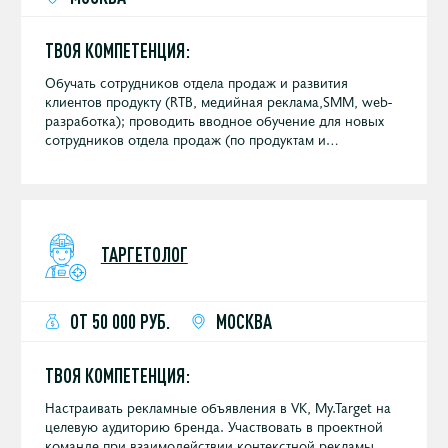
ТВОЯ КОМПЕТЕНЦИЯ:
Обучать сотрудников отдела продаж и развития
клиентов продукту (RTB, медийная реклама,SMM, web-
разработка); проводить вводное обучение для новых
сотрудников отдела продаж (по продуктам и
особенностям продаж в нашей компании); помогать
менеджерам по продажам в закрытии плана.
ТАРГЕТОЛОГ
ОТ 50 000 РУБ.
МОСКВА
ТВОЯ КОМПЕТЕНЦИЯ:
Настраивать рекламные объявления в VK, My.Target на
целевую аудиторию бренда. Участвовать в проектной
команде при взаимодействии контекстной рекламы,