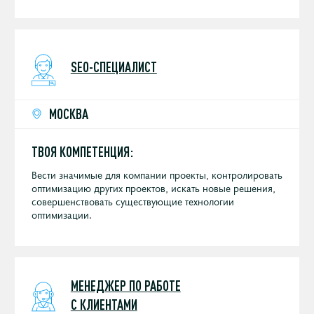
контроль сроков и бюджетов, контроль исполнения и
контроль качества); подбор команды под проект
(фрилансеры, студии, подрядчики и штатные
сотрудники).
SEO-СПЕЦИАЛИСТ
МОСКВА
ТВОЯ КОМПЕТЕНЦИЯ:
Вести значимые для компании проекты, контролировать
оптимизацию других проектов, искать новые решения,
совершенствовать существующие технологии
оптимизации.
МЕНЕДЖЕР ПО РАБОТЕ
С КЛИЕНТАМИ