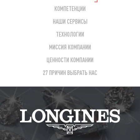
КОМПЕТЕНЦИИ
НАШИ СЕРВИСЫ
ТЕХНОЛОГИИ
МИССИЯ КОМПАНИИ
ЦЕННОСТИ КОМПАНИИ
27 ПРИЧИН ВЫБРАТЬ НАС