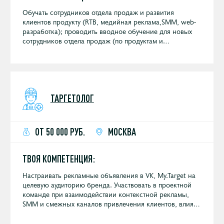
Обучать сотрудников отдела продаж и развития
клиентов продукту (RTB, медийная реклама,SMM, web-
разработка); проводить вводное обучение для новых
сотрудников отдела продаж (по продуктам и
особенностям продаж в нашей компании); помогать
менеджерам по продажам в закрытии плана.
ТАРГЕТОЛОГ
ОТ 50 000 РУБ.
МОСКВА
ТВОЯ КОМПЕТЕНЦИЯ:
Настраивать рекламные объявления в VK, My.Target на
целевую аудиторию бренда. Участвовать в проектной
команде при взаимодействии контекстной рекламы,
SMM и смежных каналов привлечения клиентов, влиять
на конечный результат кампании.