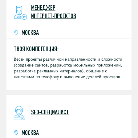
МЕНЕДЖЕР
ИНТЕРНЕТ-ПРОЕКТОВ
МОСКВА
ТВОЯ КОМПЕТЕНЦИЯ:
Вести проекты различной направленности и сложности
(создание сайтов, разработка мобильных приложений,
разработка рекламных материалов), общение с
клиентами по телефону и выяснение деталей проектов;
управление проектами в Bitrix24 (постановка задач,
контроль сроков и бюджетов, контроль исполнения и
контроль качества); подбор команды под проект
(фрилансеры, студии, подрядчики и штатные
сотрудники).
SEO-СПЕЦИАЛИСТ
МОСКВА