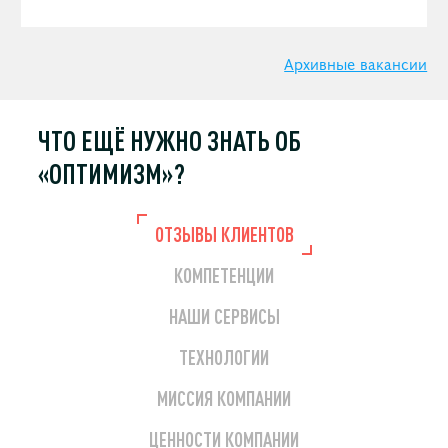
других digital услуг).
Архивные вакансии
ЧТО ЕЩЁ НУЖНО
ЗНАТЬ ОБ
«ОПТИМИЗМ»?
ОТЗЫВЫ КЛИЕНТОВ
КОМПЕТЕНЦИИ
НАШИ СЕРВИСЫ
ТЕХНОЛОГИИ
МИССИЯ КОМПАНИИ
ЦЕННОСТИ КОМПАНИИ