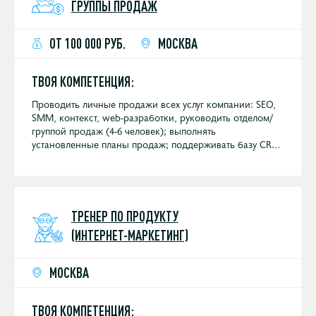
ГРУППЫ ПРОДАЖ
ОТ 100 000 РУБ.
МОСКВА
ТВОЯ КОМПЕТЕНЦИЯ:
Проводить личные продажи всех услуг компании: SEO,
SMM, контекст, web-разработки, руководить отделом/
группой продаж (4-6 человек); выполнять
установленные планы продаж; поддерживать базу CRM
в актуальном состоянии; участвовать в выставках и
конференциях, регулярных встречах с клиентами.
ТРЕНЕР ПО ПРОДУКТУ
(ИНТЕРНЕТ-МАРКЕТИНГ)
МОСКВА
ТВОЯ КОМПЕТЕНЦИЯ: