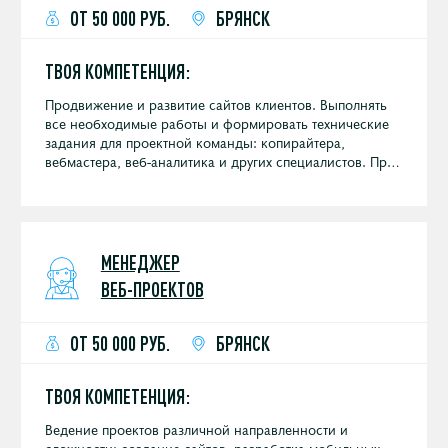
ОТ 50 000 РУБ.
БРЯНСК
ТВОЯ КОМПЕТЕНЦИЯ:
Продвижение и развитие сайтов клиентов. Выполнять
все необходимые работы и формировать технические
задания для проектной команды: копирайтера,
вебмастера, веб-аналитика и других специалистов. При
необходимости консультируется с SEO-аналитиком и
ментором.
МЕНЕДЖЕР
ВЕБ-ПРОЕКТОВ
ОТ 50 000 РУБ.
БРЯНСК
ТВОЯ КОМПЕТЕНЦИЯ:
Ведение проектов различной направленности и
сложности: создание сайтов, разработка мобильных