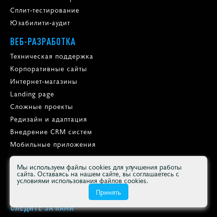
Сплит-тестирование
Юзабилити-аудит
ВЕБ-РАЗРАБОТКА
Техническая поддержка
Корпоративные сайты
Интернет-магазины
Landing page
Сложные проекты
Редизайн и адаптация
Внедрение CRM систем
Мобильные приложения
74
Мы используем файлы cookies для улучшения работы
Яндекс.Метрика
сайта. Оставаясь на нашем сайте, вы соглашаетесь с
условиями использования файлов cookies.
Принять
СЛЕДИТЕ ЗА НАМИ