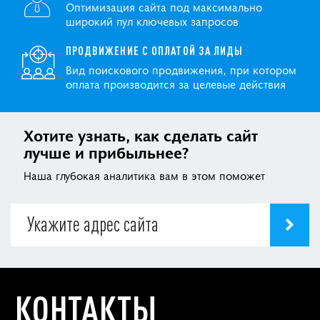
Оптимизация сайта под максимально
широкий пул ключевых запросов
ПРОДВИЖЕНИЕ С ОПЛАТОЙ ЗА ЛИДЫ
Вид поискового продвижения, при котором
оплата производится за целевые действия
Хотите узнать, как сделать сайт
лучше и прибыльнее?
Наша глубокая аналитика вам в этом поможет
КОНТАКТЫ