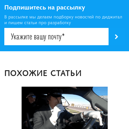
Подпишитесь на рассылку
В рассылке мы делаем подборку новостей по диджитал
и пишем статьи про разработку
ПОХОЖИЕ СТАТЬИ