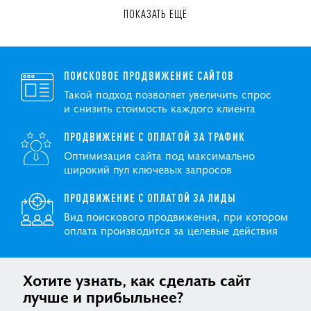
ПОКАЗАТЬ ЕЩЁ
ПОИСКОВОЕ ПРОДВИЖЕНИЕ САЙТОВ
Такой подход позволяет увеличить спрос
и снизить стоимость каждого клиента
ПРОДВИЖЕНИЕ С ОПЛАТОЙ ЗА ТРАФИК
Оптимизация сайта под максимально
широкий пул ключевых запросов
ПРОДВИЖЕНИЕ С ОПЛАТОЙ ЗА ЛИДЫ
Вид поискового продвижения, при котором
оплата производится за целевые действия
Хотите узнать, как сделать сайт
лучше и прибыльнее?