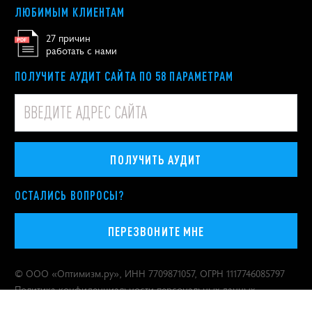
ЛЮБИМЫМ КЛИЕНТАМ
27 причин
работать с нами
ПОЛУЧИТЕ АУДИТ САЙТА ПО 58 ПАРАМЕТРАМ
ПОЛУЧИТЬ АУДИТ
ОСТАЛИСЬ ВОПРОСЫ?
ПЕРЕЗВОНИТЕ МНЕ
© ООО «
Оптимизм.ру
», ИНН 7709871057, ОГРН 1117746085797
Политика конфиденциальности персональных данных