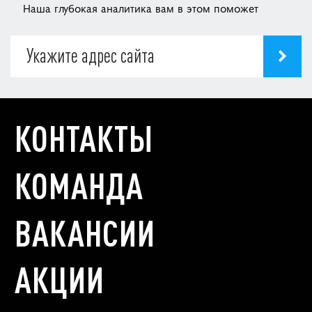
Наша глубокая аналитика вам в этом поможет
КОНТАКТЫ
КОМАНДА
ВАКАНСИИ
АКЦИИ