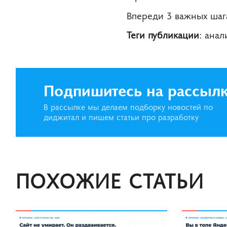
Впереди 3 важных шаг
Теги публикации
: ана
Подпишитесь на рассыл
В рассылке мы делаем подборку новостей по
диджитал и пишем статьи про разработку
ПОХОЖИЕ СТАТЬИ