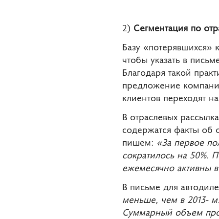
2)
Сегментация по отр
Базу «потерявшихся» к
чтобы указать в пись
Благодаря такой прак
предложение компани
клиентов переходят на 
В отраслевых рассылка
содержатся факты об 
пишем:
«За первое по
сократилось на 50%. П
ежемесячно активны в 
В письме для автодил
меньше, чем в 2013‑ м
Суммарный объем прода