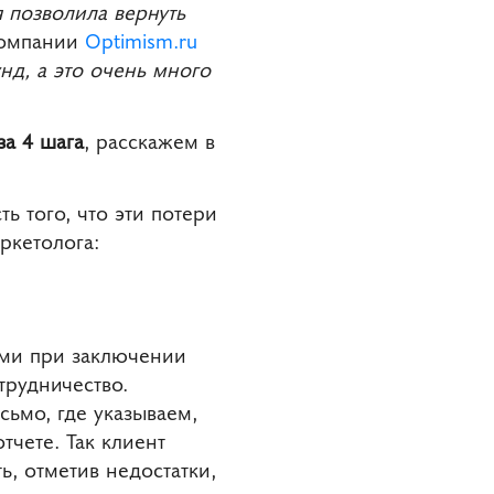
я позволила вернуть
компании
Optimism.ru
унд, а это очень много
за 4 шага
,
расскажем в
ть того, что эти потери
ркетолога:
иями при заключении
трудничество.
ьмо, где указываем,
тчете. Так клиент
ь, отметив недостатки,