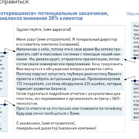
правиться: