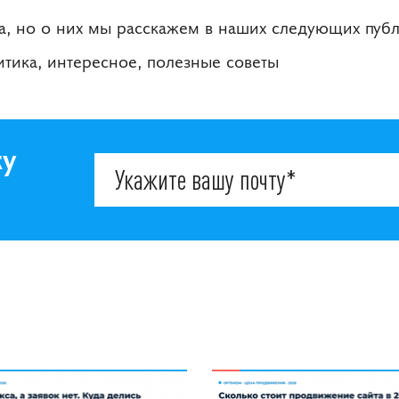
а, но о них мы расскажем в наших следующих публ
литика, интересное, полезные советы
ку