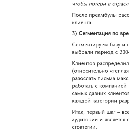
чтобы потери в отрасл
После преамбулы расс
клиента.
3)
Сегментация по вре
Сегментируем базу и п
выбрали период с 2004
Клиентов распределили
(относительно «теплая
разослать письма мак
работать с компанией 
самых давних клиентов
каждой категории разр
Итак, первый шаг – в
аудитории и является
стратегии.