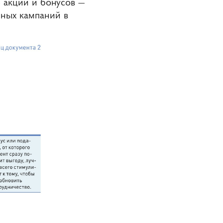
 акций и бонусов —
мных кампаний в