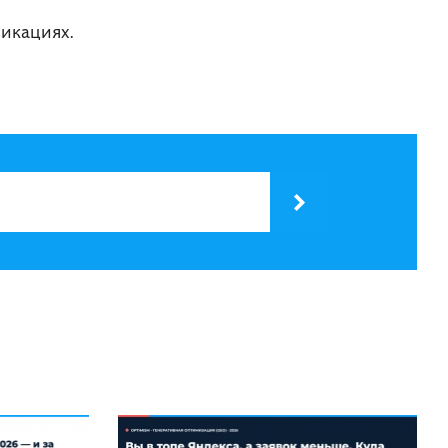
икациях.