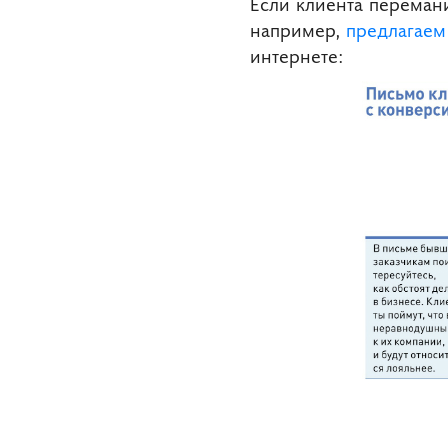
Если клиента переман
например,
предлагаем
интернете: