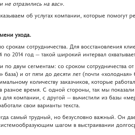
и не отразились на вас».
казываем об услугах компании, которые помогут р
мени ухода.
о срокам сотрудничества. Для восстановления кли
 по 2014 год — такой широкий интервал охватывает
 по двум сегментам: со сроком сотрудничества от 
» база) и от пяти до десяти лет (почти «холодная» 
симальному количеству заказчиков, которые работа
в разное время. С одной стороны, так мы показал
 для компании, с другой — вычистили из базы «ме
аботали свои варианты текста.
сегда самый трудный, но безусловно важный. Он д
 системообразующим шагом в выстраивании долгос