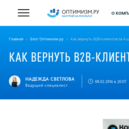
О КОМП
Главная
Блог Оптимизм.ру
Как вернуть B2B-клиентов за 4 
КАК ВЕРНУТЬ B2B-КЛИЕН
НАДЕЖДА СВЕТЛОВА
08.02.2016 в 20:07
Ведущий специалист