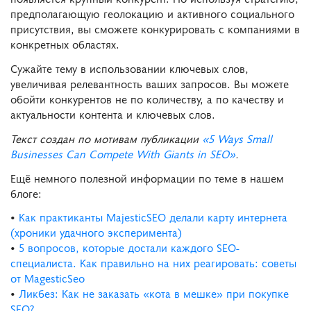
предполагающую геолокацию и активного социального
присутствия, вы сможете конкурировать с компаниями в
конкретных областях.
Сужайте тему в использовании ключевых слов,
увеличивая релевантность ваших запросов. Вы можете
обойти конкурентов не по количеству, а по качеству и
актуальности контента и ключевых слов.
Текст создан по мотивам публикации
«5 Ways Small
Businesses Can Compete With Giants in SEO»
.
Ещё немного полезной информации по теме в нашем
блоге:
•
Как практиканты MajesticSEO делали карту интернета
(хроники удачного эксперимента)
•
5 вопросов, которые достали каждого SEO-
специалиста. Как правильно на них реагировать: советы
от MagesticSeo
•
Ликбез: Как не заказать «кота в мешке» при покупке
SEO?