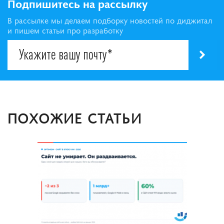
Подпишитесь на рассылку
В рассылке мы делаем подборку новостей по диджитал
и пишем статьи про разработку
ПОХОЖИЕ СТАТЬИ