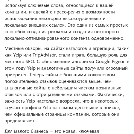
используя ключевые слова, относящиеся к вашей
компании, и сделайте пресс-релиз о возможности
использования некоторых высокоуровневых и
локальных внешних ссылок. Это один из самых простых
способов создания рекламы и создания некоторого
локально-оптимизированного контента одновременно.
Местные обзоры, на сайтах каталогов и агрегации, таких
как Yelp или TripAdvisor, стали играть большую роль для
местного SEO. С обновлением алгоритма Google Pigeon в
этом году Yelp и аналогичные сайты получили огромный
приоритет. Теперь сайты с большими количеством
положительных отзывов оцениваются выше, чем
аналогичные сайты с небольшим числом позитивных
отзывов или с отрицательными отзывами. Фактически,
важность Yelp настолько возросла, что в некоторых
случаях профили Yelp на самом деле выше в поиске,
чем официальные страницы компаний, которые они
представляют.
Для малого бизнеса — это новая, ключевая