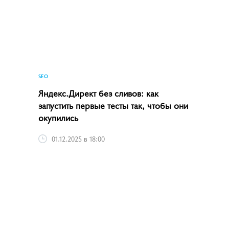
SEO
Яндекс.Директ без сливов: как
запустить первые тесты так, чтобы они
окупились
01.12.2025 в 18:00