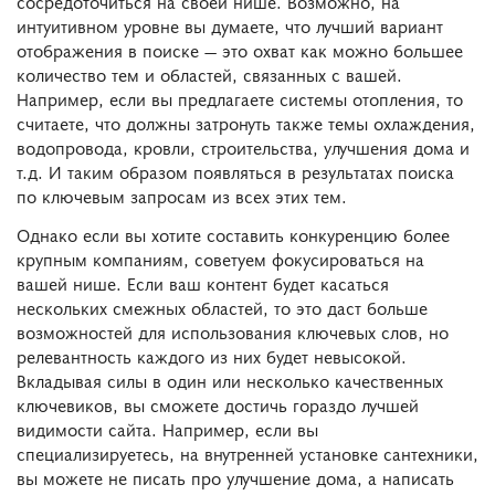
сосредоточиться на своей нише. Возможно, на
интуитивном уровне вы думаете, что лучший вариант
отображения в поиске — это охват как можно большее
количество тем и областей, связанных с вашей.
Например, если вы предлагаете системы отопления, то
считаете, что должны затронуть также темы охлаждения,
водопровода, кровли, строительства, улучшения дома и
т.д. И таким образом появляться в результатах поиска
по ключевым запросам из всех этих тем.
Однако если вы хотите составить конкуренцию более
крупным компаниям, советуем фокусироваться на
вашей нише. Если ваш контент будет касаться
нескольких смежных областей, то это даст больше
возможностей для использования ключевых слов, но
релевантность каждого из них будет невысокой.
Вкладывая силы в один или несколько качественных
ключевиков, вы сможете достичь гораздо лучшей
видимости сайта. Например, если вы
специализируетесь, на внутренней установке сантехники,
вы можете не писать про улучшение дома, а написать