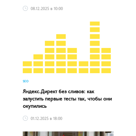
08.12.2025 в 10:00
SEO
Яндекс.Директ без сливов: как
запустить первые тесты так, чтобы они
окупились
01.12.2025 в 18:00