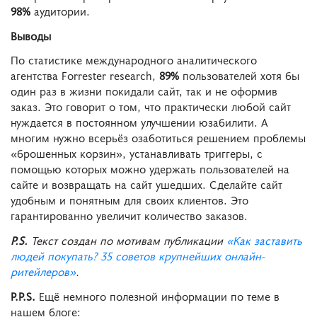
98%
аудитории.
Выводы
По статистике международного аналитического
агентства Forrester research,
89%
пользователей хотя бы
один раз в жизни покидали сайт, так и не оформив
заказ. Это говорит о том, что практически любой сайт
нуждается в постоянном улучшении юзабилити. А
многим нужно всерьёз озаботиться решением проблемы
«брошенных корзин», устанавливать триггеры, с
помощью которых можно удержать пользователей на
сайте и возвращать на сайт ушедших. Сделайте сайт
удобным и понятным для своих клиентов. Это
гарантированно увеличит количество заказов.
P.S.
Текст создан по мотивам публикации
«Как заставить
людей покупать? 35 советов крупнейших онлайн-
ритейлеров»
.
P.P.S.
Ещё немного полезной информации по теме в
нашем блоге: