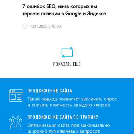
7 ошибок SEO, из-за которых вы
теряете позиции в Google и Яндексе
10.11.2025 в 10:00
ПОКАЗАТЬ ЕЩЁ
ПРОДВИЖЕНИЕ САЙТА
Такой подход позволяет увеличить спрос
и снизить стоимость каждого клиента
ПРОДВИЖЕНИЕ САЙТА ПО ТРАФИКУ
Оптимизация сайта под максимально
широкий пул ключевых запросов