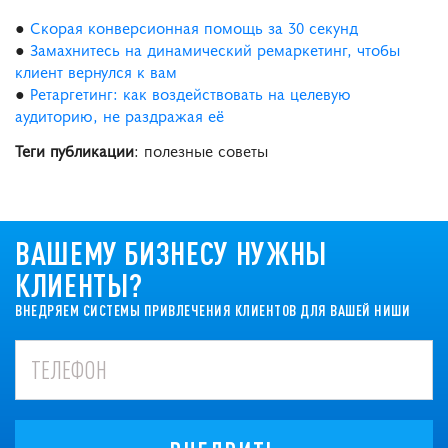
●
Скорая конверсионная помощь за 30 секунд
●
Замахнитесь на динамический ремаркетинг, чтобы
клиент вернулся к вам
●
Ретаргетинг: как воздействовать на целевую
аудиторию, не раздражая её
Теги публикации
: полезные советы
ВАШЕМУ БИЗНЕСУ НУЖНЫ
КЛИЕНТЫ?
ВНЕДРЯЕМ СИСТЕМЫ ПРИВЛЕЧЕНИЯ КЛИЕНТОВ ДЛЯ ВАШЕЙ НИШИ