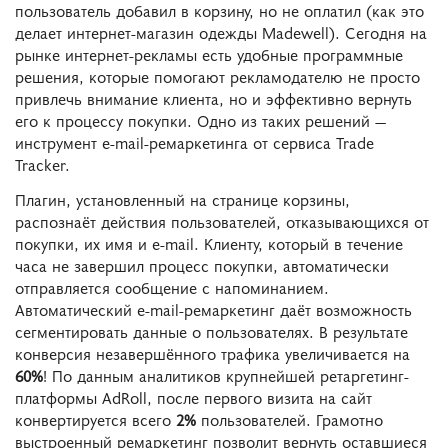
пользователь добавил в корзину, но не оплатил (как это
делает интернет-магазин одежды Madewell). Сегодня на
рынке интернет-рекламы есть удобные программные
решения, которые помогают рекламодателю не просто
привлечь внимание клиента, но и эффективно вернуть
его к процессу покупки. Одно из таких решений ―
инструмент e-mail-ремаркетинга от сервиса Trade
Tracker.
Плагин, установленный на странице корзины,
распознаёт действия пользователей, отказывающихся от
покупки, их имя и e-mail. Клиенту, который в течение
часа не завершил процесс покупки, автоматически
отправляется сообщение с напоминанием.
Автоматический e-mail-ремаркетинг даёт возможность
сегментировать данные о пользователях. В результате
конверсия незавершённого трафика увеличивается на
60%
! По данным аналитиков крупнейшей ретаргетинг-
платформы AdRoll, после первого визита на сайт
конвертируется всего
2%
пользователей. Грамотно
выстроенный ремаркетинг позволит вернуть оставшиеся