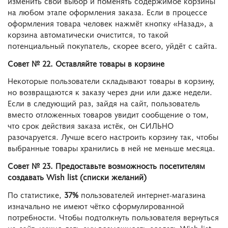
изменить свой выбор и поменять содержимое корзины
на любом этапе оформления заказа. Если в процессе
оформления товара человек нажмёт кнопку «Назад», а
корзина автоматически очистится, то такой
потенциальный покупатель, скорее всего, уйдёт с сайта.
Совет № 22. Оставляйте товары в корзине
Некоторые пользователи складывают товары в корзину,
но возвращаются к заказу через дни или даже недели.
Если в следующий раз, зайдя на сайт, пользователь
вместо отложенных товаров увидит сообщение о том,
что срок действия заказа истёк, он СИЛЬНО
разочаруется. Лучше всего настроить корзину так, чтобы
выбранные товары хранились в ней не меньше месяца.
Совет № 23. Предоставьте возможность посетителям
создавать Wish list (списки желаний)
По статистике,
37%
пользователей интернет-магазина
изначально не имеют чётко сформулированной
потребности. Чтобы подтолкнуть пользователя вернуться
на сайт, нужно дать ему возможность создать Wish list —