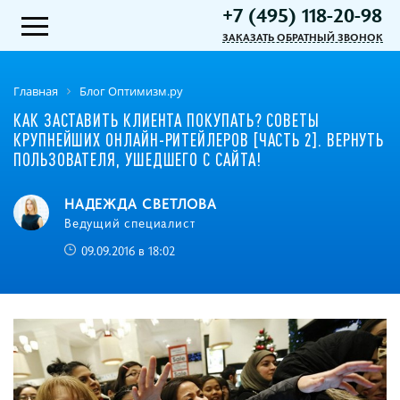
+7 (495) 118-20-98
ЗАКАЗАТЬ ОБРАТНЫЙ ЗВОНОК
Главная
Блог Оптимизм.ру
КАК ЗАСТАВИТЬ КЛИЕНТА ПОКУПАТЬ? СОВЕТЫ
КРУПНЕЙШИХ ОНЛАЙН-РИТЕЙЛЕРОВ [ЧАСТЬ 2]. ВЕРНУТЬ
ПОЛЬЗОВАТЕЛЯ, УШЕДШЕГО С САЙТА!
НАДЕЖДА СВЕТЛОВА
Ведущий специалист
09.09.2016 в 18:02