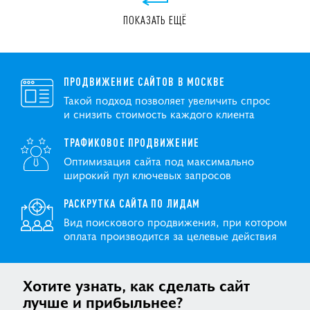
ПОКАЗАТЬ ЕЩЁ
ПРОДВИЖЕНИЕ САЙТОВ В МОСКВЕ
Такой подход позволяет увеличить спрос
и снизить стоимость каждого клиента
ТРАФИКОВОЕ ПРОДВИЖЕНИЕ
Оптимизация сайта под максимально
широкий пул ключевых запросов
РАСКРУТКА САЙТА ПО ЛИДАМ
Вид поискового продвижения, при котором
оплата производится за целевые действия
Хотите узнать, как сделать сайт
лучше и прибыльнее?