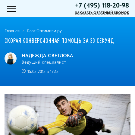
+7 (495) 118-20-98
ЗАКАЗАТЬ ОБРАТНЫЙ ЗВОНОК
Главная
Блог Оптимизм.ру
СКОРАЯ КОНВЕРСИОННАЯ ПОМОЩЬ ЗА 30 СЕКУНД
НАДЕЖДА СВЕТЛОВА
Ведущий специалист
15.05.2015 в 17:15