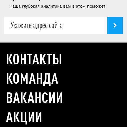
Наша глубокая аналитика вам в этом поможет
КОНТАКТЫ
КОМАНДА
ВАКАНСИИ
АКЦИИ