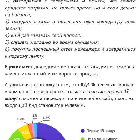
2) разобраться с телефонами и понять, что сейчас
придется потратить не только время, но и свои деньги
на балансе;
3) ожидать вызова и объяснять офис-менеджеру цель
звонка;
4) ещё раз задавать свой вопрос;
5) cлушать мелодию во время ожидания;
6) получить поспешный ответ менеджера и возвратиться
к первому пункту.
8 узких мест
для одного контакта, на каждом из которых
клиент может выйти из воронки продаж.
А учитывая статистику о том, что
82,4 %
целевых звонков
в компанию совершаются только
в течение первых
15
минут
с момента перехода посетителей на сайт, шанс на
входящий лид становится нулевым.