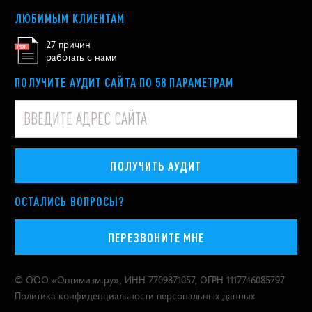
ЛЮБИМЫМ КЛИЕНТАМ
27 причин
работать с нами
ПОЛУЧИТЕ АУДИТ САЙТА ПО 58 ПАРАМЕТРАМ
ПОЛУЧИТЬ АУДИТ
ОСТАЛИСЬ ВОПРОСЫ?
ПЕРЕЗВОНИТЕ МНЕ
© ООО «
Оптимизм.ру
», ИНН 7709871057, ОГРН 1117746085797
Политика конфиденциальности персональных данных