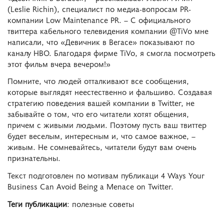
(Leslie Richin), специалист по медиа-вопросам PR-
компании Low Maintenance PR. – С официального
твиттера кабельного телевидения компании @TiVo мне
написали, что «Девичник в Вегасе» показывают по
каналу HBO. Благодаря фирме TiVo, я смогла посмотреть
этот фильм вчера вечером!»
Помните, что людей отталкивают все сообщения,
которые выглядят неестественно и фальшиво. Создавая
стратегию поведения вашей компании в Twitter, не
забывайте о том, что его читатели хотят общения,
причем с живыми людьми. Поэтому пусть ваш твиттер
будет веселым, интересным и, что самое важное, –
живым. Не сомневайтесь, читатели будут вам очень
признательны.
Текст подготовлен по мотивам публикаци 4 Ways Your
Business Can Avoid Being a Menace on Twitter.
Теги публикации
: полезные советы