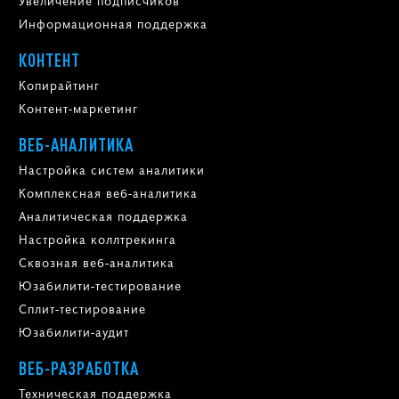
Стратегия продвижения
Оформление и ведение групп
Управление репутацией
Увеличение подписчиков
Информационная поддержка
КОНТЕНТ
Копирайтинг
Контент-маркетинг
ВЕБ-АНАЛИТИКА
Настройка систем аналитики
Комплексная веб-аналитика
Аналитическая поддержка
Настройка коллтрекинга
Сквозная веб-аналитика
Юзабилити-тестирование
Сплит-тестирование