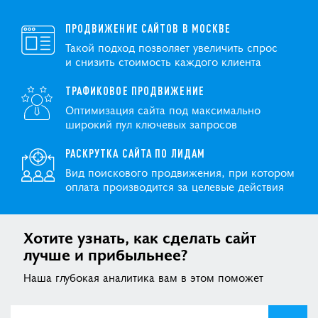
ПОКАЗАТЬ ЕЩЁ
ПРОДВИЖЕНИЕ САЙТОВ В МОСКВЕ
Такой подход позволяет увеличить спрос
и снизить стоимость каждого клиента
ТРАФИКОВОЕ ПРОДВИЖЕНИЕ
Оптимизация сайта под максимально
широкий пул ключевых запросов
РАСКРУТКА САЙТА ПО ЛИДАМ
Вид поискового продвижения, при котором
оплата производится за целевые действия
Хотите узнать, как сделать сайт
лучше и прибыльнее?