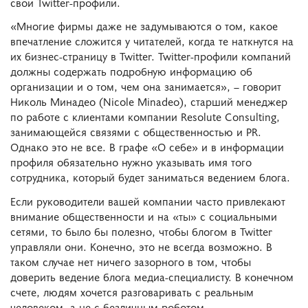
свои Twitter-профили.
«Многие фирмы даже не задумываются о том, какое
впечатление сложится у читателей, когда те наткнутся на
их бизнес-страницу в Twitter. Twitter-профили компаний
должны содержать подробную информацию об
организации и о том, чем она занимается», – говорит
Николь Минадео (Nicole Minadeo), старший менеджер
по работе с клиентами компании Resolute Consulting,
занимающейся связями с общественностью и PR.
Однако это не все. В графе «О себе» и в информации
профиля обязательно нужно указывать имя того
сотрудника, который будет заниматься ведением блога.
Если руководители вашей компании часто привлекают
внимание общественности и на «ты» с социальными
сетями, то было бы полезно, чтобы блогом в Twitter
управляли они. Конечно, это не всегда возможно. В
таком случае нет ничего зазорного в том, чтобы
доверить ведение блога медиа-специалисту. В конечном
счете, людям хочется разговаривать с реальным
человеком, а не с безличным роботом.