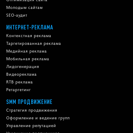
Продвижение по трафику
Продвижение по лидам
Продвижение порталов
Оптимизация сайта
Молодым сайтам
SEO-аудит
ИНТЕРНЕТ-РЕКЛАМА
Контекстная реклама
Таргетированная реклама
Медийная реклама
Мобильная реклама
Лидогенерация
Видеореклама
RTB реклама
Ретаргетинг
SMM ПРОДВИЖЕНИЕ