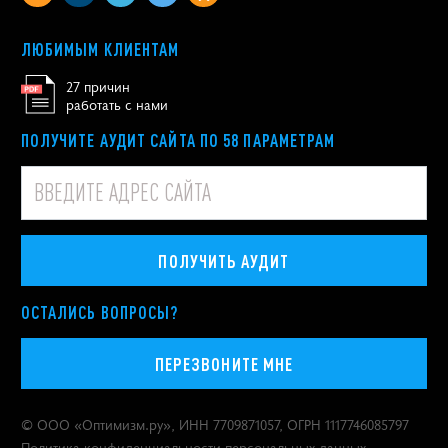
ЛЮБИМЫМ КЛИЕНТАМ
27 причин
работать с нами
ПОЛУЧИТЕ АУДИТ САЙТА ПО 58 ПАРАМЕТРАМ
ПОЛУЧИТЬ АУДИТ
ОСТАЛИСЬ ВОПРОСЫ?
ПЕРЕЗВОНИТЕ МНЕ
© ООО «
Оптимизм.ру
», ИНН 7709871057, ОГРН 1117746085797
Политика конфиденциальности персональных данных