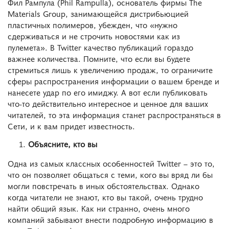
Фил Рампула (Phil Rampulla), основатель фирмы The
Materials Group, занимающейся дистрибьюцией
пластичных полимеров, убежден, что «нужно
сдерживаться и не строчить новостями как из
пулемета». В Twitter качество публикаций гораздо
важнее количества. Помните, что если вы будете
стремиться лишь к увеличению продаж, то ограничите
сферы распространения информации о вашем бренде и
нанесете удар по его имиджу. А вот если публиковать
что-то действительно интересное и ценное для ваших
читателей, то эта информация станет распространяться в
Сети, и к вам придет известность.
Объясните, кто вы
Одна из самых классных особенностей Twitter – это то,
что он позволяет общаться с теми, кого вы вряд ли бы
могли повстречать в иных обстоятельствах. Однако
когда читатели не знают, кто вы такой, очень трудно
найти общий язык. Как ни странно, очень много
компаний забывают внести подробную информацию в