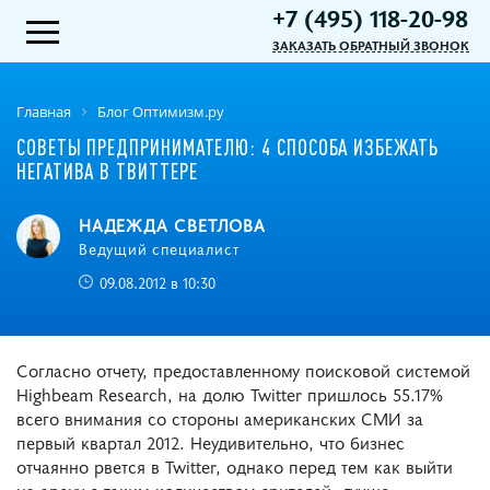
+7 (495) 118-20-98
ЗАКАЗАТЬ ОБРАТНЫЙ ЗВОНОК
Главная
Блог Оптимизм.ру
СОВЕТЫ ПРЕДПРИНИМАТЕЛЮ: 4 СПОСОБА ИЗБЕЖАТЬ
НЕГАТИВА В ТВИТТЕРЕ
НАДЕЖДА СВЕТЛОВА
Ведущий специалист
09.08.2012 в 10:30
Согласно отчету, предоставленному поисковой системой
Highbeam Research, на долю Twitter пришлось 55.17%
всего внимания со стороны американских СМИ за
первый квартал 2012. Неудивительно, что бизнес
отчаянно рвется в Twitter, однако перед тем как выйти
на арену с таким количеством зрителей, лучше