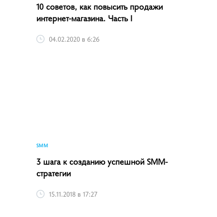
ИНФОСПУТНИК, МАРКЕТИНГ, ПОЛЕЗНОЕ, ПОПУЛЯРНЫЕ
ТЕМЫ
10 советов, как повысить продажи
интернет-магазина. Часть I
04.02.2020 в 6:26
SMM
3 шага к созданию успешной SMM-
стратегии