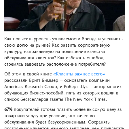
Как повысить уровень узнаваемости бренда и увеличить
свою долю на рынке? Как развить корпоративную
культуру, направленную на повышение качества
обслуживания клиентов? Как избежать ошибок,
стремясь завоевать расположение потребителя?
Об этом в своей книге
«Клиенты важнее всего»
рассказали Бритт Биммер — основатель компании
America’s Research Group, и Роберт Шук — автор многих
обучающих бизнес-пособий, пять из которых вошли в
список бестселлеров газеты The New York Times.
67%
покупателей готовы платить более высокую цену за
товар или услугу при условии, что качество
обслуживания будет безукоризненным. Сохранять
постоянных клиентов намного выгоднее, чем привлекать