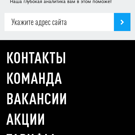
Наша глубокая аналитика вам в этом поможет
КОНТАКТЫ
КОМАНДА
ВАКАНСИИ
АКЦИИ