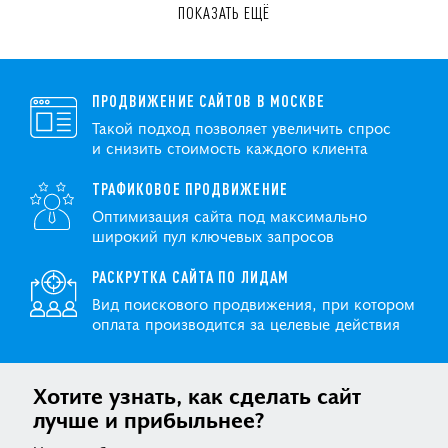
ПОКАЗАТЬ ЕЩЁ
ПРОДВИЖЕНИЕ САЙТОВ В МОСКВЕ
Такой подход позволяет увеличить спрос
и снизить стоимость каждого клиента
ТРАФИКОВОЕ ПРОДВИЖЕНИЕ
Оптимизация сайта под максимально
широкий пул ключевых запросов
РАСКРУТКА САЙТА ПО ЛИДАМ
Вид поискового продвижения, при котором
оплата производится за целевые действия
Хотите узнать, как сделать сайт
лучше и прибыльнее?