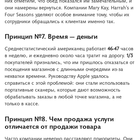
них отметили, что обед показался им замечательным, и
они намерены вернуться. Компании Mary Kay, Harrah’s и
Four Seasons уделяют особое внимание тому, чтобы их
сотрудники обращались к клиентам именно так.
Принцип №7. Время — деньги
Среднестатистический американец работает
46-47
часов
в неделю, и ежедневно около часа тратит на дорогу.
1/3
покупателей признались, что им пришлось отказаться от
посещения магазинов с длинными очередями из-за
нехватки времени. Руководству Apple удалось
справиться с этой проблемой: они стали использовать
портативные сканеры, которые дают возможность
обрабатывать заказы в любой точке магазина, а не
только в кассе.
Принцип №8. Чем продажа услуги
отличается от продажи товара
Часто компании неверно расставляют приоритеты. Они