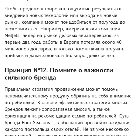
Чтобы продемонстрировать ощутимые результаты от
внедрения новых технологий или выхода на новые
рынки, компании может понадобиться от полугода до
нескольких лет. Например, американская компания
NetJets, лидер на рынке деловых авиаперевозок, за
первые два года работы в Европе потеряла около 40
миллионов долларов, и только потом начала получать
прибыль и даже завоевала бóльшую долю рынка.
Принцип №12. Помните о важности
сильного бренда
Правильная стратегия продвижения может помочь
непримечательному продукту обратить на себя внимание
потребителей. В основе эффективных стратегий многих
брендов лежит корпоративная миссия, а также
ориентация на рекомендации самих потребителей. Суть
бренда Four Seasons — в обещании превзойти ожидания
каждого постояльца своих отелей. Heinz уже несколько
десятилетий — лидер на рынке производства кетчупа за