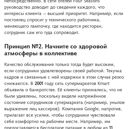
непосредственно. В сети отелей Four Seasons
руководство доводит до сведения каждого, что
интересы клиента — высший приоритет. Например, если
постоялец спросит у технического работника,
меняющего лампочку, где находится ресторан,
сотрудник сам его туда сопроводит.
Принцип №2. Начните со здоровой
атмосферы в коллективе
Качество обслуживания только тогда будет высоким,
если сотрудники удовлетворены своей работой. Текучка
кадров и связанные с ней издержки в этом случае резко
снижаются. В
2001
году сеть супермаркетов Kmart
объявила о банкротстве. Её клиенты признались, что не
были удивлены, поскольку видели напряжённое
состояние сотрудников супермаркета (например, унылое
выражение лиц кассиров). Компания Google, напротив,
прилагает все усилия, чтобы сотрудники чувствовали
себя комфортно на рабочем месте. Например, им
предоставляется бесплатное питание в любом из
11