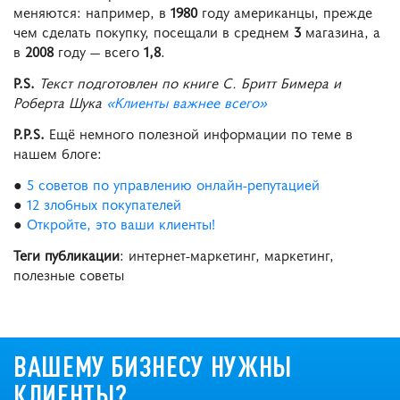
меняются: например, в
1980
году американцы, прежде
чем сделать покупку, посещали в среднем
3
магазина, а
в
2008
году — всего
1,8
.
P.S.
Текст подготовлен по книге C. Бритт Бимера и
Роберта Шука
«Клиенты важнее всего»
P.P.S.
Ещё немного полезной информации по теме в
нашем блоге:
●
5 советов по управлению онлайн-репутацией
●
12 злобных покупателей
●
Откройте, это ваши клиенты!
Теги публикации
: интернет-маркетинг, маркетинг,
полезные советы
ВАШЕМУ БИЗНЕСУ НУЖНЫ
КЛИЕНТЫ?