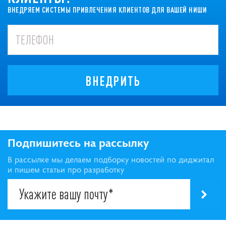
ВНЕДРЯЕМ СИСТЕМЫ ПРИВЛЕЧЕНИЯ КЛИЕНТОВ ДЛЯ ВАШЕЙ НИШИ
ВНЕДРИТЬ
Подпишитесь на рассылку
В рассылке мы делаем подборку новостей по диджитал
и пишем статьи про разработку