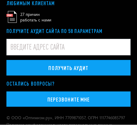
ЛЮБИМЫМ КЛИЕНТАМ
27 причин
работать с нами
ПОЛУЧИТЕ АУДИТ САЙТА ПО 58 ПАРАМЕТРАМ
ПОЛУЧИТЬ АУДИТ
ОСТАЛИСЬ ВОПРОСЫ?
ПЕРЕЗВОНИТЕ МНЕ
© ООО «
Оптимизм.ру
», ИНН 7709871057, ОГРН 1117746085797
Политика конфиденциальности персональных данных