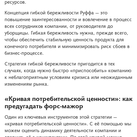
ресурсов.
Концепция гибкой бережливости Руффа — это
повышение заинтересованности и вовлечение в процесс
всех сотрудников компании, от руководителя до
уборщицы. Гибкая бережливость нужна, прежде всего,
чтобы обеспечить стабильную ценность продукта для
конечного потребителя и минимизировать риск сбоев в
бизнес-процессе.
Стратегия гибкой бережливости пригодится в тех
случаях, когда нужно быстро «приспособить» компанию
к неблагоприятным условиям кризиса или неожиданным
изменениям рынка.
«Кривая потребительской ценности»: как
предугадать форс-мажор
Один из ключевых инструментов этой стратегии —
«кривая потребительской ценности». С её помощью мы
можем оценить динамику деятельности компании и
сравнить её с конкурентами. По этой кривой можно