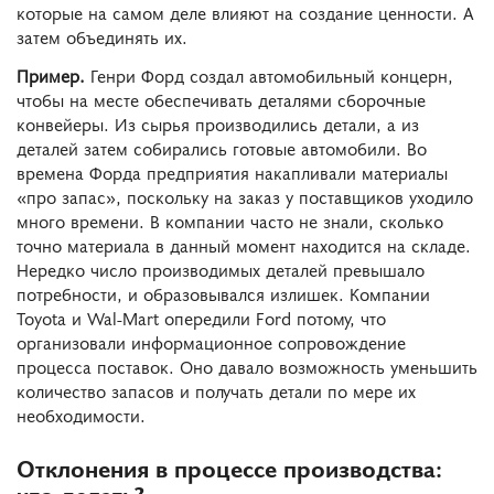
которые на самом деле влияют на создание ценности. А
затем объединять их.
Пример.
Генри Форд создал автомобильный концерн,
чтобы на месте обеспечивать деталями сборочные
конвейеры. Из сырья производились детали, а из
деталей затем собирались готовые автомобили. Во
времена Форда предприятия накапливали материалы
«про запас», поскольку на заказ у поставщиков уходило
много времени. В компании часто не знали, сколько
точно материала в данный момент находится на складе.
Нередко число производимых деталей превышало
потребности, и образовывался излишек. Компании
Toyota и Wal-Mart опередили Ford потому, что
организовали информационное сопровождение
процесса поставок. Оно давало возможность уменьшить
количество запасов и получать детали по мере их
необходимости.
Отклонения в процессе производства: