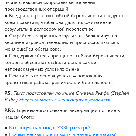
путать с высокой скоростью выполнения
производственных операций.
● Внедрять стратегию гибкой бережливости следует по
всем правилам, чтобы она дала положительные
результаты в долгосрочной перспективе.
● Старайтесь закрепить результаты, балансируя на
вершине «кривой ценности» и приспосабливаясь к
меняющейся обстановке.
● Придерживайтесь принципов гибкой бережливости,
которые обеспечат стабильность в самых
непредсказуемых условиях рынка.
● Помните, что основа успеха — постоянная
кропотливая работа, решимость и бдительность.
P.S.
Текст подготовлен по книге Стивена Руффа (Stephen
Ruffа)
«Бережливость в меняющихся условиях»
P.P.S.
Ещё немного полезной информации по теме в
нашем блоге:
●
Как получать доход в XXXL размере?
●
Почему нельзя просто взять и ничего не делать?