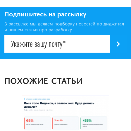
Подпишитесь на рассылку
В рассылке мы делаем подборку новостей по диджитал
и пишем статьи про разработку
ПОХОЖИЕ СТАТЬИ