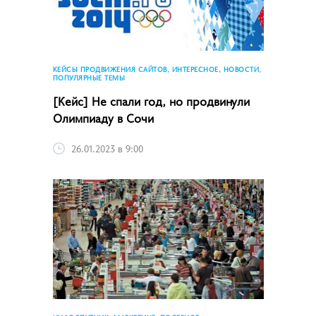
КЕЙСЫ ПРОДВИЖЕНИЯ САЙТОВ, ИНТЕРЕСНОЕ, НОВОСТИ,
ПОПУЛЯРНЫЕ ТЕМЫ
[Кейс] Не спали год, но продвинули
Олимпиаду в Сочи
26.01.2023 в 9:00