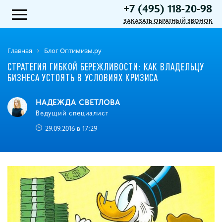
+7 (495) 118-20-98
ЗАКАЗАТЬ ОБРАТНЫЙ ЗВОНОК
Главная
Блог Оптимизм.ру
СТРАТЕГИЯ ГИБКОЙ БЕРЕЖЛИВОСТИ: КАК ВЛАДЕЛЬЦУ
БИЗНЕСА УСТОЯТЬ В УСЛОВИЯХ КРИЗИСА
НАДЕЖДА СВЕТЛОВА
Ведущий специалист
29.09.2016 в 17:29