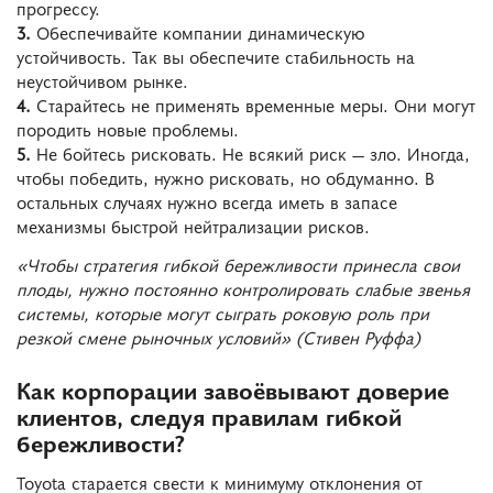
прогрессу.
3.
Обеспечивайте компании динамическую
устойчивость. Так вы обеспечите стабильность на
неустойчивом рынке.
4.
Старайтесь не применять временные меры. Они могут
породить новые проблемы.
5.
Не бойтесь рисковать. Не всякий риск — зло. Иногда,
чтобы победить, нужно рисковать, но обдуманно. В
остальных случаях нужно всегда иметь в запасе
механизмы быстрой нейтрализации рисков.
«Чтобы стратегия гибкой бережливости принесла свои
плоды, нужно постоянно контролировать слабые звенья
системы, которые могут сыграть роковую роль при
резкой смене рыночных условий» (Стивен Руффа)
Как корпорации завоёвывают доверие
клиентов, следуя правилам гибкой
бережливости?
Toyota старается свести к минимуму отклонения от