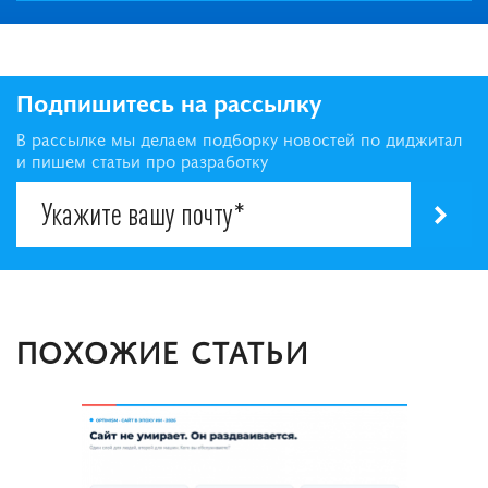
Подпишитесь на рассылку
В рассылке мы делаем подборку новостей по диджитал
и пишем статьи про разработку
ПОХОЖИЕ СТАТЬИ