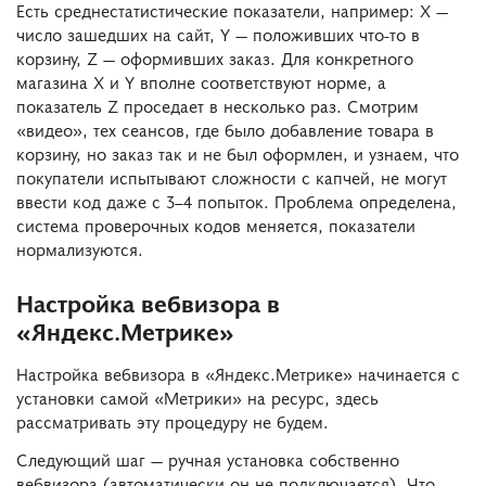
Есть среднестатистические показатели, например: Х —
число зашедших на сайт, Y — положивших что-то в
корзину, Z — оформивших заказ. Для конкретного
магазина X и Y вполне соответствуют норме, а
показатель Z проседает в несколько раз. Смотрим
«видео», тех сеансов, где было добавление товара в
корзину, но заказ так и не был оформлен, и узнаем, что
покупатели испытывают сложности с капчей, не могут
ввести код даже с 3–4 попыток. Проблема определена,
система проверочных кодов меняется, показатели
нормализуются.
Настройка вебвизора в
«Яндекс.Метрике»
Настройка вебвизора в «Яндекс.Метрике» начинается с
установки самой «Метрики» на ресурс, здесь
рассматривать эту процедуру не будем.
Следующий шаг — ручная установка собственно
вебвизора (автоматически он не подключается). Что