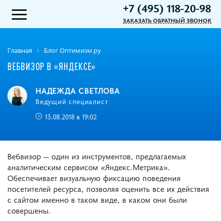
+7 (495) 118-20-98
ЗАКАЗАТЬ ОБРАТНЫЙ ЗВОНОК
Главная
Блог Оптимизм.ру
ВЕБВИЗОР В «ЯНДЕКСЕ»
НАДЕЖДА СВЕТЛОВА
Ведущий специалист
13.08.2018 в 19:02
Вебвизор — один из инструментов, предлагаемых
аналитическим сервисом «Яндекс.Метрика».
Обеспечивает визуальную фиксацию поведения
посетителей ресурса, позволяя оценить все их действия
с сайтом именно в таком виде, в каком они были
совершены.