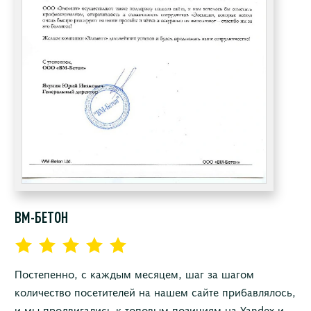
ВМ-БЕТОН
Постепенно, с каждым месяцем, шаг за шагом
количество посетителей на нашем сайте прибавлялось,
и мы продвигались к топовым позициям на Yandex и