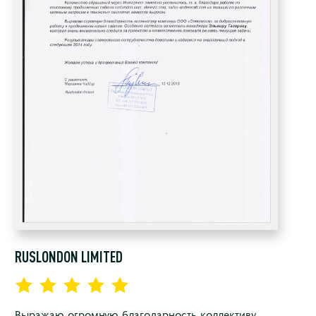
RUSLONDON LIMITED
Выражаю огромную благодарность коллективу