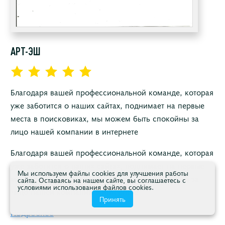
АРТ-ЭШ
Благодаря вашей профессиональной команде, которая
уже заботится о наших сайтах, поднимает на первые
места в поисковиках, мы можем быть спокойны за
лицо нашей компании в интернете
Благодаря вашей профессиональной команде, которая
уже заботится о наших сайтах, поднимает на первые
Мы используем файлы cookies для улучшения работы
места в поисковиках, мы можем быть спокойны за
сайта. Оставаясь на нашем сайте, вы соглашаетесь с
условиями использования файлов cookies.
лицо нашей компании в интернете
Принять
Подробнее