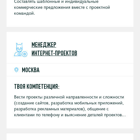
Составлять шаблонные и индивидуальные
коммерческие предложения вместе с проектной
командой.
МЕНЕДЖЕР
ИНТЕРНЕТ-ПРОЕКТОВ
МОСКВА
ТВОЯ КОМПЕТЕНЦИЯ:
Вести проекты различной направленности и сложности
(создание сайтов, разработка мобильных приложений,
разработка рекламных материалов), общение с
клиентами по телефону и выяснение деталей проектов;
управление проектами в Bitrix24 (постановка задач,
контроль сроков и бюджетов, контроль исполнения и
контроль качества); подбор команды под проект
(фрилансеры, студии, подрядчики и штатные