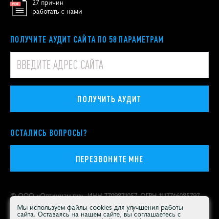
27 причин
работать с нами
ПОЛУЧИТЕ АУДИТ САЙТА ПО 58 ПАРАМЕТРАМ
ПОЛУЧИТЬ АУДИТ
ОСТАЛИСЬ ВОПРОСЫ?
ПЕРЕЗВОНИТЕ МНЕ
© ООО «
Оптимизм.ру
», ИНН 7709871057, ОГРН 1117746085797
Политика конфиденциальности персональных данных
Мы используем файлы cookies для улучшения работы
сайта. Оставаясь на нашем сайте, вы соглашаетесь с
Москва
,
Покровский бульвар, 4/17, строение 3