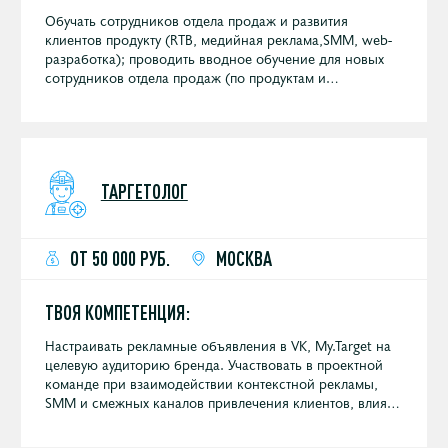
Обучать сотрудников отдела продаж и развития
клиентов продукту (RTB, медийная реклама,SMM, web-
разработка); проводить вводное обучение для новых
сотрудников отдела продаж (по продуктам и
особенностям продаж в нашей компании); помогать
менеджерам по продажам в закрытии плана.
ТАРГЕТОЛОГ
ОТ 50 000 РУБ.
МОСКВА
ТВОЯ КОМПЕТЕНЦИЯ:
Настраивать рекламные объявления в VK, My.Target на
целевую аудиторию бренда. Участвовать в проектной
команде при взаимодействии контекстной рекламы,
SMM и смежных каналов привлечения клиентов, влиять
на конечный результат кампании.