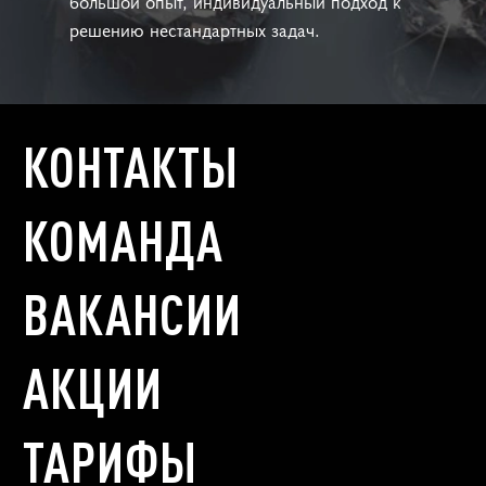
большой опыт, индивидуальный подход к
решению нестандартных задач.
КОНТАКТЫ
КОМАНДА
ВАКАНСИИ
АКЦИИ
ТАРИФЫ