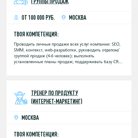
ГРУППЫ ПРОДАЖ
ОТ 100 000 РУБ.
МОСКВА
ТВОЯ КОМПЕТЕНЦИЯ:
Проводить личные продажи всех услуг компании: SEO,
SMM, контекст, web-разработки, руководить отделом/
группой продаж (4-6 человек); выполнять
установленные планы продаж; поддерживать базу CRM
в актуальном состоянии; участвовать в выставках и
конференциях, регулярных встречах с клиентами.
ТРЕНЕР ПО ПРОДУКТУ
(ИНТЕРНЕТ-МАРКЕТИНГ)
МОСКВА
ТВОЯ КОМПЕТЕНЦИЯ: