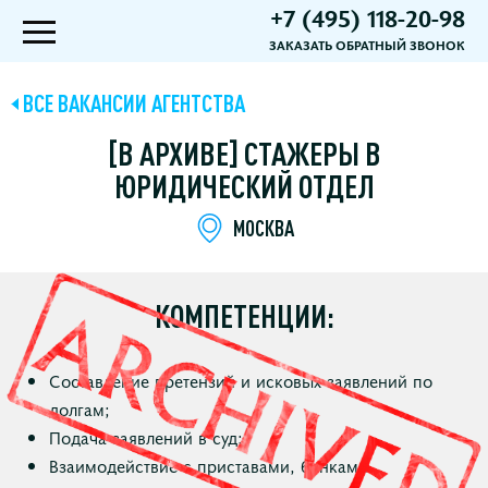
+7 (495) 118-20-98
ЗАКАЗАТЬ ОБРАТНЫЙ ЗВОНОК
ВСЕ ВАКАНСИИ АГЕНТСТВА
[В АРХИВЕ] СТАЖЕРЫ В
ЮРИДИЧЕСКИЙ ОТДЕЛ
МОСКВА
КОМПЕТЕНЦИИ:
Составление претензий и исковых заявлений по
долгам;
Подача заявлений в суд;
Взаимодействие с приставами, банками.