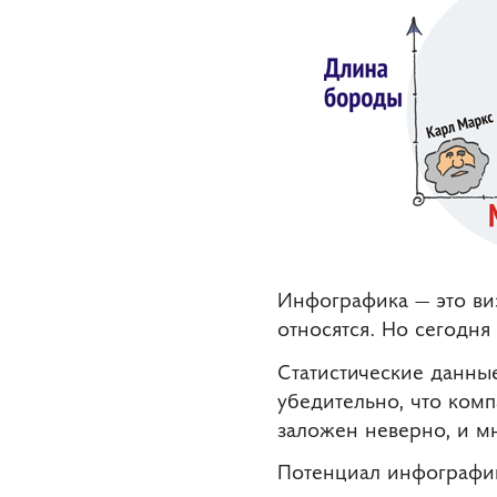
Инфографика — это ви
относятся. Но сегодня
Статистические данные
убедительно, что комп
заложен неверно, и м
Потенциал инфографик