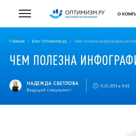
О КОМП
Главная
Блог Оптимизм.ру
Чем полезна инфографика в биз
ЧЕМ ПОЛЕЗНА ИНФОГРАФ
НАДЕЖДА СВЕТЛОВА
11.01.2013 в 9:43
Ведущий специалист