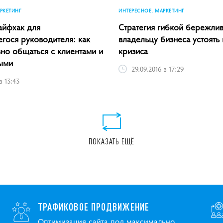
РКЕТИНГ
ИНТЕРЕСНОЕ, МАРКЕТИНГ
айфхак для
Стратегия гибкой бережлив
гося руководителя: как
владельцу бизнеса устоять 
вно общаться с клиентами и
кризиса
ыми
29.09.2016 в 17:29
в 13:43
ПОКАЗАТЬ ЕЩЁ
ТРАФИКОВОЕ ПРОДВИЖЕНИЕ
Оптимизация сайта под максимально