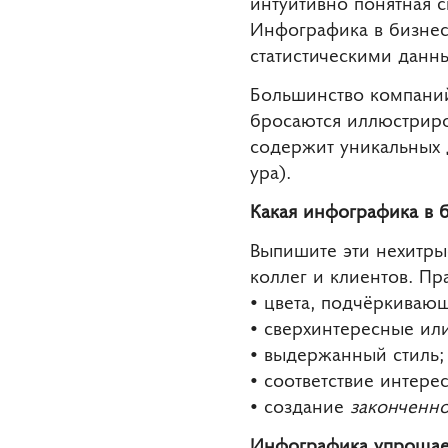
интуитивно понятная 
Инфографика в бизнес
статистическими данны
Большинство компаний
бросаются иллюстриро
содержит уникальных 
ура).
Какая инфографика в б
Выпишите эти нехитры
коллег и клиентов. Пр
• цвета, подчёркиваю
• сверхинтересные или
• выдержанный стиль;
• соответствие интере
• создание
законченн
Инфографика упрощае