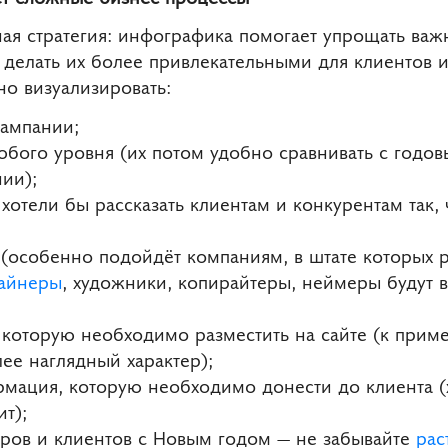
ная стратегия: инфографика помогает упрощать важ
 делать их более привлекательными для клиентов 
но визуализировать:
ампании;
юбого уровня (их потом удобно сравнивать с годо
ии);
 хотели бы рассказать клиентам и конкурентам так,
я (особенно подойдёт компаниям, в штате которых 
айнеры
, художники, копирайтеры, неймеры будут 
которую необходимо разместить на сайте (к прим
ее наглядный характер);
рмация, которую необходимо донести до клиента (
т);
ёров и клиентов с Новым годом — не забывайте
рас