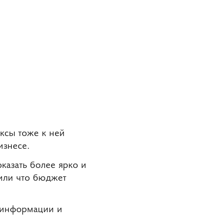
ксы тоже к ней
изнесе.
казать более ярко и
 или что бюджет
е информации и