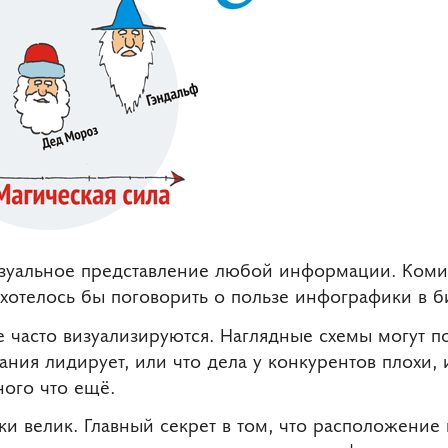
зуальное представление любой информации. Коми
 хотелось бы поговорить о пользе инфографики в б
 часто визуализируются. Наглядные схемы могут по
ания лидирует, или что дела у конкурентов плохи,
ного что ещё.
и велик. Главный секрет в том, что расположени