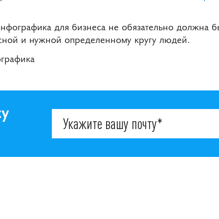
инфографика для бизнеса не обязательно должна б
сной и нужной определенному кругу людей.
ографика
ку