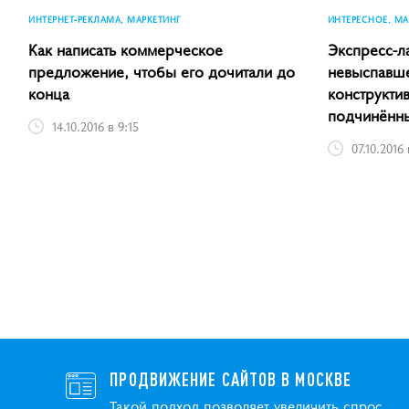
ИНТЕРНЕТ-РЕКЛАМА, МАРКЕТИНГ
ИНТЕРЕСНОЕ, МА
Как написать коммерческое
Экспресс-л
предложение, чтобы его дочитали до
невыспавше
конца
конструкти
подчинённ
14.10.2016 в 9:15
07.10.2016 
ПРОДВИЖЕНИЕ САЙТОВ В МОСКВЕ
Такой подход позволяет увеличить спрос