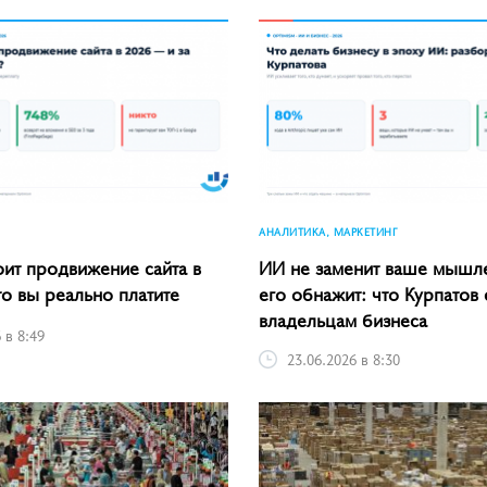
АНАЛИТИКА, МАРКЕТИНГ
оит продвижение сайта в
ИИ не заменит ваше мышл
то вы реально платите
его обнажит: что Курпатов 
владельцам бизнеса
 в 8:49
23.06.2026 в 8:30