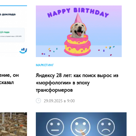
МАРКЕТИНГ
ение, он
Яндексу 28 лет: как поиск вырос из
сказал
«морфологии» в эпоху
трансформеров
29.09.2025 в 9:00