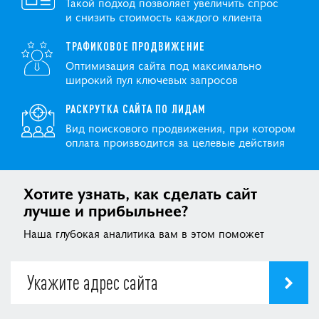
Такой подход позволяет увеличить спрос
и снизить стоимость каждого клиента
ТРАФИКОВОЕ ПРОДВИЖЕНИЕ
Оптимизация сайта под максимально
широкий пул ключевых запросов
РАСКРУТКА САЙТА ПО ЛИДАМ
Вид поискового продвижения, при котором
оплата производится за целевые действия
Хотите узнать, как сделать сайт
лучше и прибыльнее?
Наша глубокая аналитика вам в этом поможет