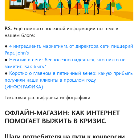
P.S.
Eщё немного полезной информации по теме в
нашем блоге:
●
4 ингредиента маркетинга от директора сети пиццерий
Papa John’s
●
Негатив в сети: бесполезно надеяться, что никто не
заметит. Как быть?
●
Коротко о главном в пятничный вечер: какую прибыль
получили наши клиенты в прошлом году
(ИНФОГРАФИКА)
Текстовая расшифровка инфографики
ОФЛАЙН-МАГАЗИН: КАК ИНТЕРНЕТ
ПОМОГАЕТ ВЫЖИТЬ В КРИЗИС
Шаги потребителя на пути к конверсии