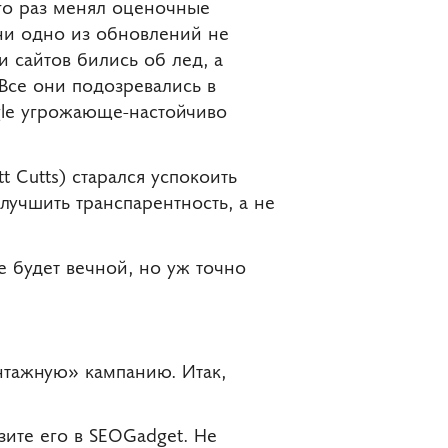
ого раз менял оценочные
ни одно из обновлений не
и сайтов бились об лед, а
Все они подозревались в
gle угрожающе-настойчиво
t Cutts) старался успокоить
учшить транспарентность, а не
е будет вечной, но уж точно
нтажную» кампанию. Итак,
зите его в SEOGadget. Не