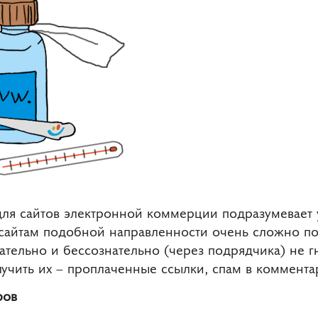
для сайтов электронной коммерции подразумевает 
: сайтам подобной направленности очень сложно п
ательно и бессознательно (через подрядчика) не 
учить их – проплаченные ссылки, спам в коммента
ров