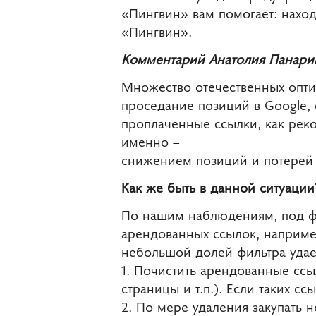
«Пингвин» вам помогает: наход
«Пингвин».
Комментарий Анатолия Панарин
Множество отечественных опти
проседание позиций в Google, 
проплаченные ссылки, как реко
именно –
снижением позиций и потерей 
Как же быть в данной ситуации
По нашим наблюдениям, под ф
арендованных ссылок, наприме
небольшой долей фильтра удае
1. Почистить арендованные ссы
страницы и т.п.). Если таких сс
2. По мере удаления закупать н