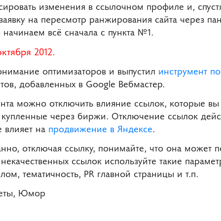
сировать изменения в ссылочном профиле и, спуст
заявку на пересмотр ранжирования сайта через па
о начинаем всё сначала с пункта №1.
ктября 2012.
онимание оптимизаторов и выпустил
инструмент п
йтов, добавленных в Google Вебмастер.
та можно отключить влияние ссылок, которые вы 
 купленные через биржи. Отключение ссылок дейс
е влияет на
продвижение в Яндексе
.
нно, отключая ссылку, понимайте, что она может 
некачественных ссылок используйте такие парамет
лом, тематичность, PR главной страницы и т.п.
веты, Юмор