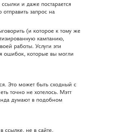
 ссылки и даже постарается
 отправить запрос на
ыговорить (и которое к тому же
атизированную кампанию,
своей работы. Услуги эти
ия ошибок, которые вы могли
ся. Это может быть сходный с
еть точно не хотелось. Мэтт
манда думают в подобном
 ссылке, не в сайте.