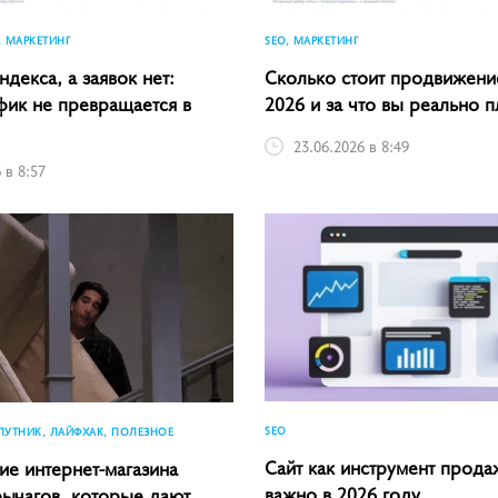
, МАРКЕТИНГ
SEO, МАРКЕТИНГ
ндекса, а заявок нет:
Сколько стоит продвижение
фик не превращается в
2026 и за что вы реально п
23.06.2026 в 8:49
 в 8:57
SEO
ПУТНИК, ЛАЙФХАК, ПОЛЕЗНОЕ
Сайт как инструмент прода
е интернет-магазина
важно в 2026 году
рычагов, которые дают