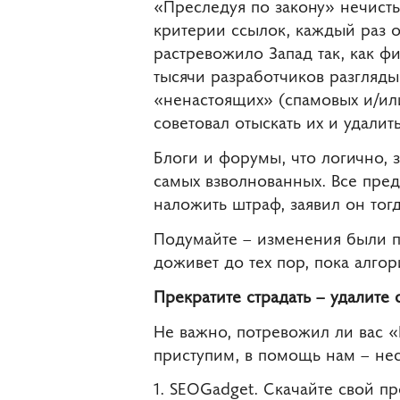
«Преследуя по закону» нечист
критерии ссылок, каждый раз 
растревожило Запад так, как фи
тысячи разработчиков разгляды
«ненастоящих» (спамовых и/ил
советовал отыскать их и удалить
Блоги и форумы, что логично, з
самых взволнованных. Все пред
наложить штраф, заявил он тогд
Подумайте – изменения были по
доживет до тех пор, пока алгор
Прекратите страдать – удалите 
Не важно, потревожил ли вас 
приступим, в помощь нам – нес
1. SEOGadget. Скачайте свой п