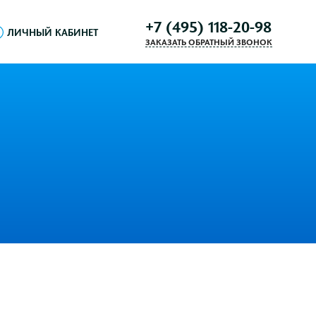
+7 (495) 118-20-98
ЛИЧНЫЙ КАБИНЕТ
ЗАКАЗАТЬ ОБРАТНЫЙ ЗВОНОК