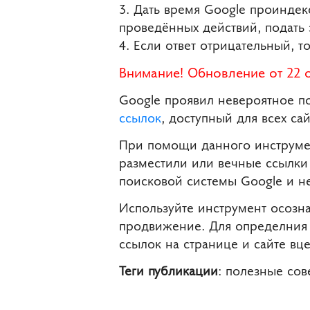
3. Дать время Google проиндек
проведённых действий, подать 
4. Если ответ отрицательный, т
Внимание! Обновление от 22 о
Google проявил невероятное п
ссылок
, доступный для всех са
При помощи данного инструмен
разместили или вечные ссылки
поисковой системы Google и н
Используйте инструмент осозна
продвижение. Для определния 
ссылок на странице и сайте вце
Теги публикации
: полезные со