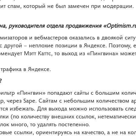
ит спам, который не был замечен при модерации. Н
а, руководителя отдела продвижения «Optimism.r
мизаторов и вебмастеров оказались в двоякой сит
с другой – неплохие позиции в Яндексе. Поэтому, е
мендует Мэтт Каттс, то выход из «Пингвина» може
трафика в Яндексе.
?
ильтр «Пингвин» попадают сайты с большим колич
р, через Sape. Сайтам с небольшим количеством а
тся избежать. Для выхода можно использовать сл
лки (по количеству внешних ссылок, нетематически
ылок много, то удалять постепенно.
овые ссылки, ориентируясь на качество, а не на ко