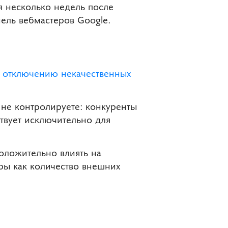
я несколько недель после
нель вебмастеров Google.
о отключению некачественных
не контролируете: конкуренты
твует исключительно для
положительно влиять на
ры как количество внешних