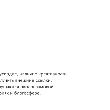
усердие, наличие креативности
олучить внешние ссылки,
гнушаются околоспамовой
риях и блогосфере.