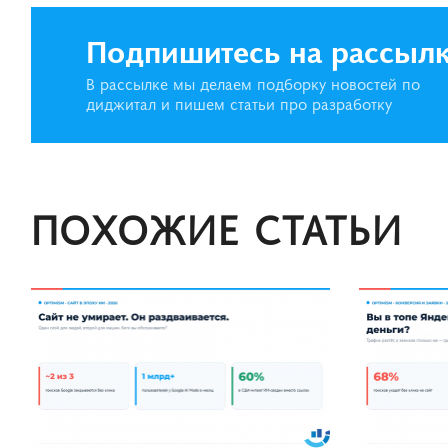
Подпишитесь на рассыл
В рассылке мы делаем подборку новостей по
диджитал и пишем статьи про разработку
ПОХОЖИЕ СТАТЬИ