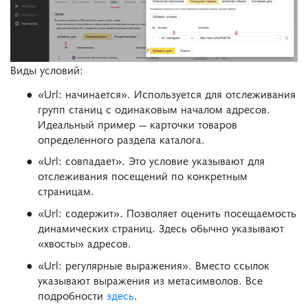
Виды условий:
«Url: начинается». Используется для отслеживания
групп станиц с одинаковым началом адресов.
Идеальный пример — карточки товаров
определенного раздела каталога.
«Url: совпадает». Это условие указывают для
отслеживания посещений по конкретным
страницам.
«Url: содержит». Позволяет оценить посещаемость
динамических страниц. Здесь обычно указывают
«хвосты» адресов.
«Url: регулярные выражения». Вместо ссылок
указывают выражения из метасимволов. Все
подробности
здесь
.