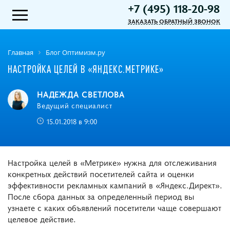
+7 (495) 118-20-98
ЗАКАЗАТЬ ОБРАТНЫЙ ЗВОНОК
Главная
Блог Оптимизм.ру
НАСТРОЙКА ЦЕЛЕЙ В «ЯНДЕКС.МЕТРИКЕ»
НАДЕЖДА СВЕТЛОВА
Ведущий специалист
15.01.2018 в 9:00
Настройка целей в «Метрике» нужна для отслеживания
конкретных действий посетителей сайта и оценки
эффективности рекламных кампаний в «Яндекс.Директ».
После сбора данных за определенный период вы
узнаете с каких объявлений посетители чаще совершают
целевое действие.