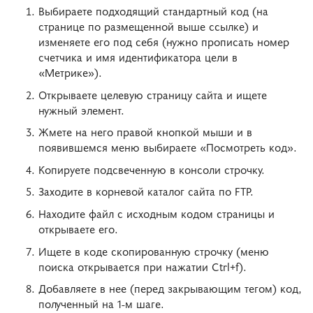
Выбираете подходящий стандартный код (на
странице по размещенной выше ссылке) и
изменяете его под себя (нужно прописать номер
счетчика и имя идентификатора цели в
«Метрике»).
Открываете целевую страницу сайта и ищете
нужный элемент.
Жмете на него правой кнопкой мыши и в
появившемся меню выбираете «Посмотреть код».
Копируете подсвеченную в консоли строчку.
Заходите в корневой каталог сайта по FTP.
Находите файл с исходным кодом страницы и
открываете его.
Ищете в коде скопированную строчку (меню
поиска открывается при нажатии Ctrl+f).
Добавляете в нее (перед закрывающим тегом) код,
полученный на 1-м шаге.