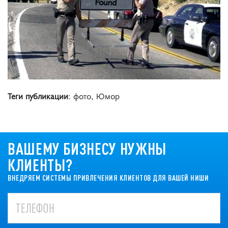
Теги публикации
: фото, Юмор
ВАШЕМУ БИЗНЕСУ НУЖНЫ
КЛИЕНТЫ?
ВНЕДРЯЕМ СИСТЕМЫ ПРИВЛЕЧЕНИЯ КЛИЕНТОВ ДЛЯ ВАШЕЙ НИШИ