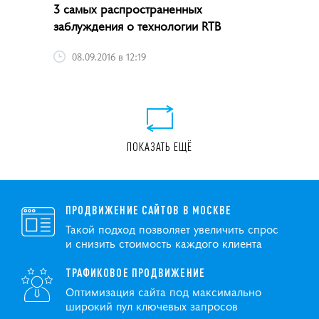
3 самых распространенных
заблуждения о технологии RTB
08.09.2016 в 12:19
ПОКАЗАТЬ ЕЩЁ
ПРОДВИЖЕНИЕ САЙТОВ В МОСКВЕ
Такой подход позволяет увеличить спрос
и снизить стоимость каждого клиента
ТРАФИКОВОЕ ПРОДВИЖЕНИЕ
Оптимизация сайта под максимально
широкий пул ключевых запросов