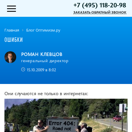
+7 (495) 118-20-98
ЗАКАЗАТЬ ОБРАТНЫЙ ЗВОНОК
Главная
Блог Оптимизм.ру
ОШИБКИ
РОМАН КЛЕВЦОВ
генеральный директор
15.10.2009 в 8:02
Они случаются не только в интернетах: