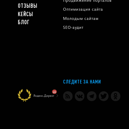
Продвижение порталов
ОТЗЫВЫ
Оптимизация сайта
КЕЙСЫ
Молодым сайтам
БЛОГ
SEO-аудит
СЛЕДИТЕ ЗА НАМИ
68
Яндекс.Директ