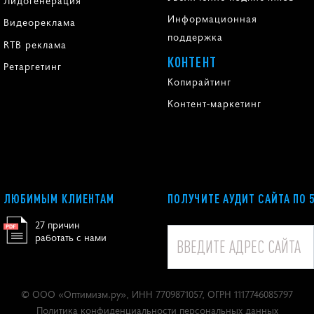
Лидогенерация
Информационная
Видеореклама
поддержка
RTB реклама
КОНТЕНТ
Ретаргетинг
Копирайтинг
Контент-маркетинг
ЛЮБИМЫМ КЛИЕНТАМ
ПОЛУЧИТЕ АУДИТ САЙТА ПО 
27 причин
работать с нами
© ООО «
Оптимизм.ру
», ИНН 7709871057, ОГРН 1117746085797
Политика конфиденциальности персональных данных