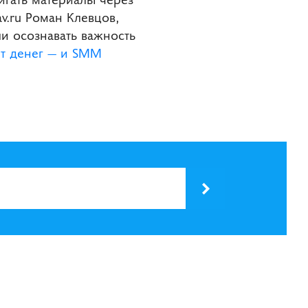
av.ru Роман Клевцов,
и осознавать важность
ет денег — и SMM