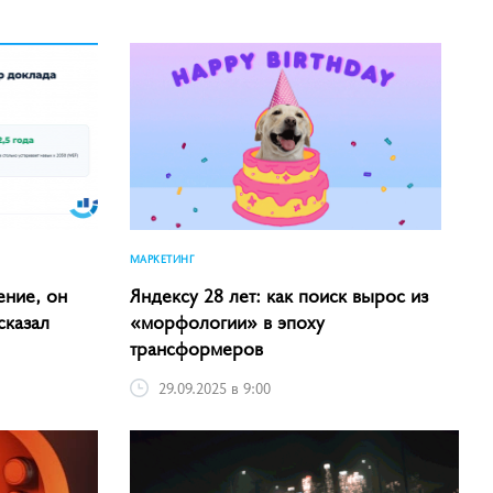
МАРКЕТИНГ
ение, он
Яндексу 28 лет: как поиск вырос из
сказал
«морфологии» в эпоху
трансформеров
29.09.2025 в 9:00