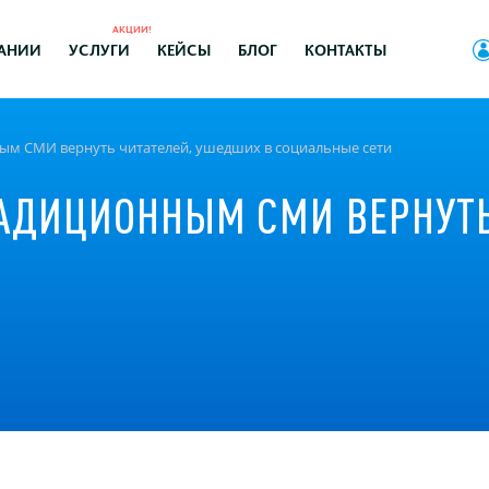
АКЦИИ!
АНИИ
УСЛУГИ
КЕЙСЫ
БЛОГ
КОНТАКТЫ
ным СМИ вернуть читателей, ушедших в социальные сети
РАДИЦИОННЫМ СМИ ВЕРНУТ