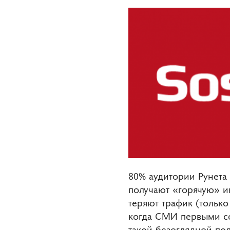
80% аудитории Рунета
получают «горячую» и
теряют трафик (только
когда СМИ первыми со
такой безоглядной пол