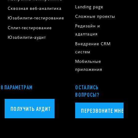
Landing page
Сквозная веб-аналитика
Сложные проекты
Юзабилити-тестирование
Редизайн и
Сплит-тестирование
адаптация
Юзабилити-аудит
Внедрение CRM
систем
Мобильные
приложения
58 ПАРАМЕТРАМ
ОСТАЛИСЬ
ВОПРОСЫ?
ПОЛУЧИТЬ АУДИТ
ПЕРЕЗВОНИТЕ МНЕ