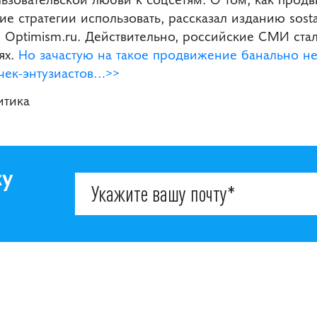
ие стратегии использовать, рассказал изданию sost
 Optimism.ru. Действительно, российские СМИ стал
ях.
Но зачастую на такое продвижение банально н
чек-энтузиастов…>>
итика
ку