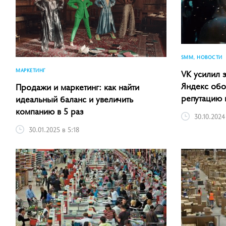
SMM, НОВОСТИ
МАРКЕТИНГ
VK усилил 
Яндекс обо
Продажи и маркетинг: как найти
репутацию 
идеальный баланс и увеличить
компанию в 5 раз
30.10.2024
30.01.2025 в 5:18