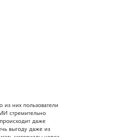
о из них пользователи
СМИ стремительно
 происходит даже
чь выгоду даже из
игать материалы через