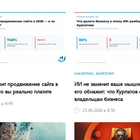
АНАЛИТИКА, МАРКЕТИНГ
оит продвижение сайта в
ИИ не заменит ваше мышл
то вы реально платите
его обнажит: что Курпатов 
владельцам бизнеса
 в 8:49
23.06.2026 в 8:30