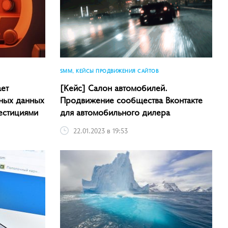
SMM, КЕЙСЫ ПРОДВИЖЕНИЯ САЙТОВ
ает
[Кейс] Салон автомобилей.
ных данных
Продвижение сообщества Вконтакте
естициями
для автомобильного дилера
22.01.2023 в 19:53