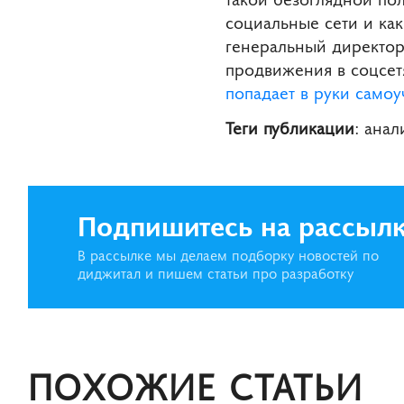
социальные сети и как
генеральный директор
продвижения в соцсет
попадает в руки самоу
Теги публикации
: анал
Подпишитесь на рассыл
В рассылке мы делаем подборку новостей по
диджитал и пишем статьи про разработку
ПОХОЖИЕ СТАТЬИ