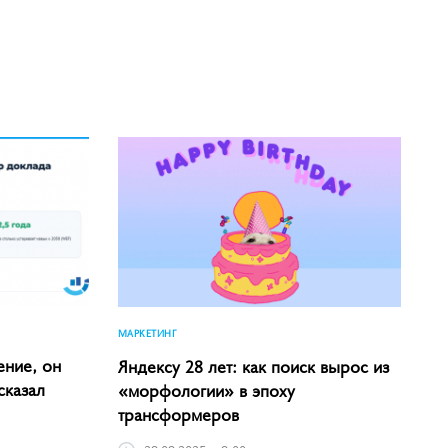
МАРКЕТИНГ
ение, он
Яндексу 28 лет: как поиск вырос из
сказал
«морфологии» в эпоху
трансформеров