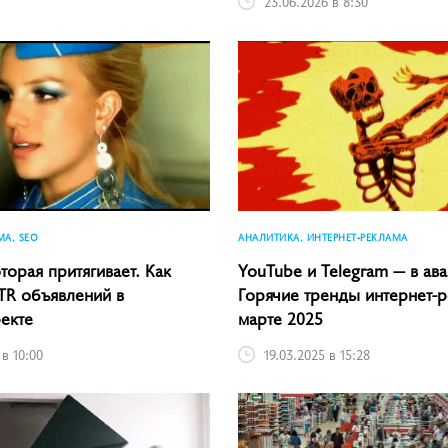
23.06.2026 в 8:30
МА, SEO
АНАЛИТИКА, ИНТЕРНЕТ-РЕКЛАМА
торая притягивает. Как
YouTube и Telegram — в ава
TR объявлений в
Горячие тренды интернет-
екте
марте 2025
 в 10:00
19.03.2025 в 15:28