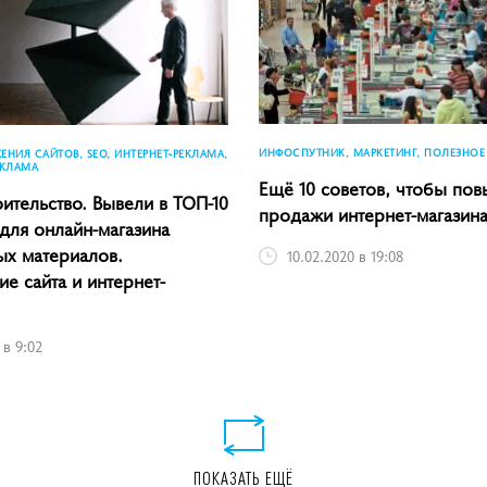
ИНФОСПУТНИК, МАРКЕТИНГ, ПОЛЕЗНОЕ
НИЯ САЙТОВ, SEO, ИНТЕРНЕТ-РЕКЛАМА,
ЕКЛАМА
Ещё 10 советов, чтобы пов
ительство. Вывели в ТОП-10
продажи интернет-магазина.
 для онлайн-магазина
ых материалов.
10.02.2020 в 19:08
е сайта и интернет-
 в 9:02
ПОКАЗАТЬ ЕЩЁ