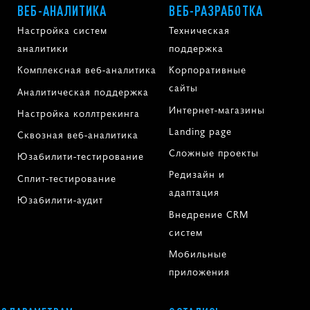
ВЕБ-АНАЛИТИКА
ВЕБ-РАЗРАБОТКА
Настройка систем
Техническая
аналитики
поддержка
Комплексная веб-аналитика
Корпоративные
сайты
Аналитическая поддержка
Интернет-магазины
Настройка коллтрекинга
Landing page
Сквозная веб-аналитика
Сложные проекты
Юзабилити-тестирование
Редизайн и
Сплит-тестирование
адаптация
Юзабилити-аудит
Внедрение CRM
систем
Мобильные
приложения