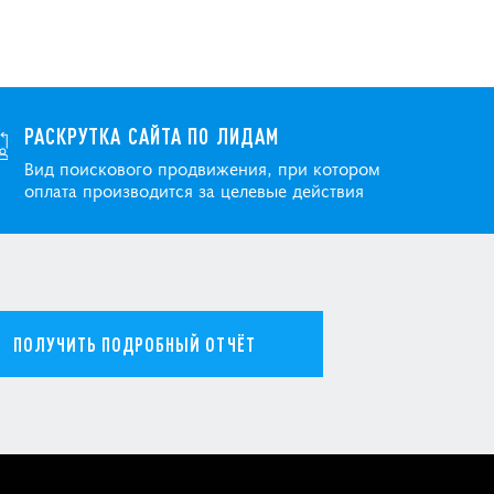
РАСКРУТКА САЙТА ПО ЛИДАМ
Вид поискового продвижения, при котором
оплата производится за целевые действия
ПОЛУЧИТЬ ПОДРОБНЫЙ ОТЧЁТ