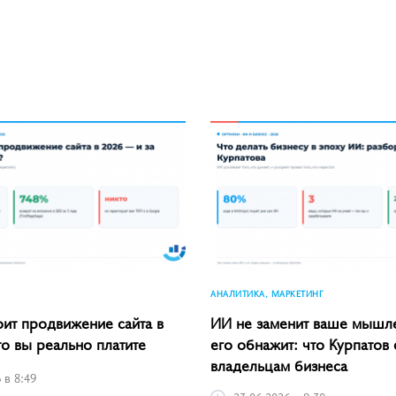
АНАЛИТИКА, МАРКЕТИНГ
оит продвижение сайта в
ИИ не заменит ваше мышл
то вы реально платите
его обнажит: что Курпатов 
владельцам бизнеса
 в 8:49