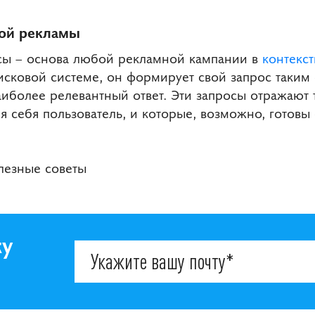
ной рекламы
осы – основа любой рекламной кампании в
контекс
исковой системе, он формирует свой запрос таким
иболее релевантный ответ. Эти запросы отражают т
 себя пользователь, и которые, возможно, готовы 
олезные советы
ку