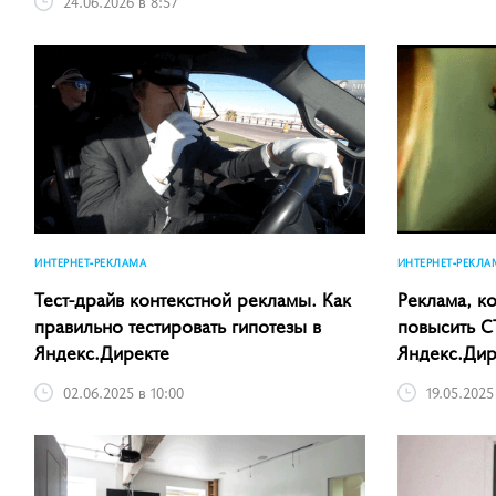
24.06.2026 в 8:57
ИНТЕРНЕТ-РЕКЛАМА
ИНТЕРНЕТ-РЕКЛА
Тест-драйв контекстной рекламы. Как
Реклама, ко
правильно тестировать гипотезы в
повысить C
Яндекс.Директе
Яндекс.Дир
02.06.2025 в 10:00
19.05.2025