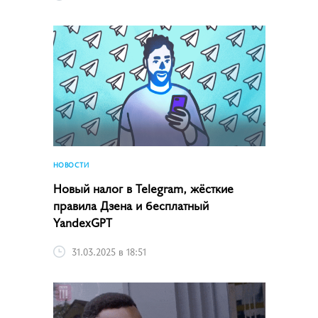
НОВОСТИ
Новый налог в Telegram, жёсткие
правила Дзена и бесплатный
YandexGPT
31.03.2025 в 18:51