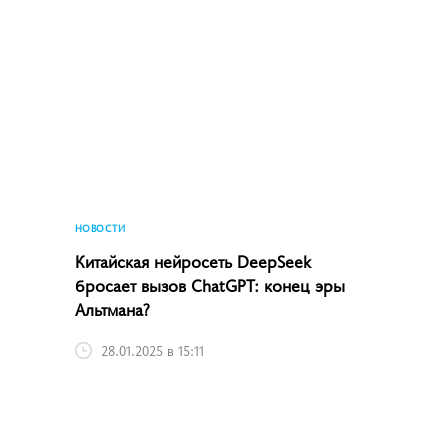
НОВОСТИ
Китайская нейросеть DeepSeek
бросает вызов ChatGPT: конец эры
Альтмана?
28.01.2025 в 15:11