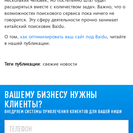
расширяться вместе с количеством задач. Важно, что о
возможностях поискового сервиса пока ничего не
говорится. Эту сферу деятельности прочно занимает
китайский поисковик Baidu.
О том,
как оптимизировать ваш сайт под Baidu
, читайте
в нашей публикации.
Теги публикации
: свежие новости
ВАШЕМУ БИЗНЕСУ НУЖНЫ
КЛИЕНТЫ?
ВНЕДРЯЕМ СИСТЕМЫ ПРИВЛЕЧЕНИЯ КЛИЕНТОВ ДЛЯ ВАШЕЙ НИШИ