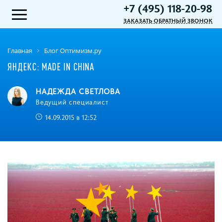
+7 (495) 118-20-98
ЗАКАЗАТЬ ОБРАТНЫЙ ЗВОНОК
Главная
Блог Оптимизм.ру
ЯНДЕКС: MADE IN CHINA
НАДЕЖДА СВЕТЛОВА
Ведущий специалист
14.09.2015 в 12:52