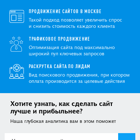
ПРОДВИЖЕНИЕ САЙТОВ В МОСКВЕ
Такой подход позволяет увеличить спрос
и снизить стоимость каждого клиента
ТРАФИКОВОЕ ПРОДВИЖЕНИЕ
Оптимизация сайта под максимально
широкий пул ключевых запросов
РАСКРУТКА САЙТА ПО ЛИДАМ
Вид поискового продвижения, при котором
оплата производится за целевые действия
Хотите узнать, как сделать сайт
лучше и прибыльнее?
Наша глубокая аналитика вам в этом поможет