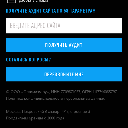
работать с нами
ПОЛУЧИТЕ АУДИТ САЙТА ПО 58 ПАРАМЕТРАМ
ПОЛУЧИТЬ АУДИТ
ОСТАЛИСЬ ВОПРОСЫ?
ПЕРЕЗВОНИТЕ МНЕ
© ООО «
Оптимизм.ру
», ИНН 7709871057, ОГРН 1117746085797
Политика конфиденциальности персональных данных
Москва
,
Покровский бульвар, 4/17, строение 3
Продвигаем бренды с 2000 года