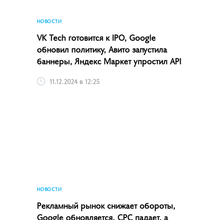
НОВОСТИ
VK Tech готовится к IPO, Google
обновил политику, Авито запустила
баннеры, Яндекс Маркет упростил API
11.12.2024 в 12:25
НОВОСТИ
Рекламный рынок снижает обороты,
Google обновляется, CPC падает, а