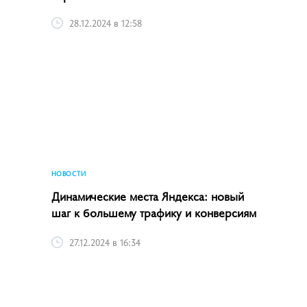
28.12.2024 в 12:58
НОВОСТИ
Динамические места Яндекса: новый
шаг к большему трафику и конверсиям
27.12.2024 в 16:34