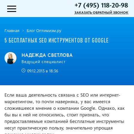
+7 (495) 118-20-98
ЗАКАЗАТЬ ОБРАТНЫЙ ЗВОНОК
Главная
Блог Оптимизм.ру
5 БЕСПЛАТНЫХ SEO ИНСТРУМЕНТОВ ОТ GOOGLE
НАДЕЖДА СВЕТЛОВА
Ведущий специалист
09.12.2013 в 18:36
Если ваша деятельность связана с SEO или интернет-
маркетингом, то почти наверняка, у вас имеется
сложившееся мнение о компании Google. Однако, как
бы вы к ней не относились, стоит признать, что
предоставляемые компанией бесплатные инструменты
несут практическую пользу, значительно упрощая
решение многих задач.