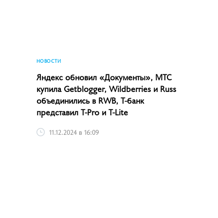
НОВОСТИ
Яндекс обновил «Документы», МТС
купила Getblogger, Wildberries и Russ
объединились в RWB, Т-банк
представил T-Pro и T-Lite
11.12.2024 в 16:09