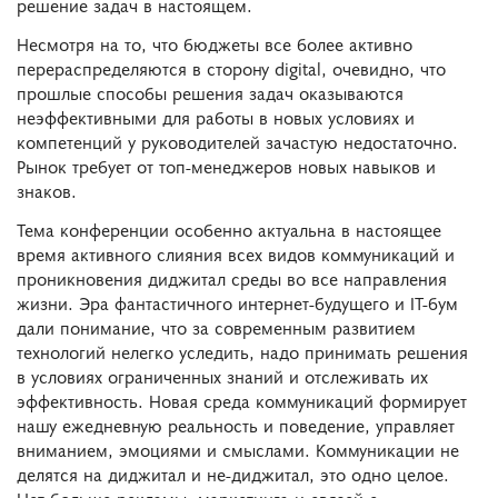
решение задач в настоящем.
Несмотря на то, что бюджеты все более активно
перераспределяются в сторону digital, очевидно, что
прошлые способы решения задач оказываются
неэффективными для работы в новых условиях и
компетенций у руководителей зачастую недостаточно.
Рынок требует от топ-менеджеров новых навыков и
знаков.
Тема конференции особенно актуальна в настоящее
время активного слияния всех видов коммуникаций и
проникновения диджитал среды во все направления
жизни. Эра фантастичного интернет-будущего и IT-бум
дали понимание, что за современным развитием
технологий нелегко уследить, надо принимать решения
в условиях ограниченных знаний и отслеживать их
эффективность. Новая среда коммуникаций формирует
нашу ежедневную реальность и поведение, управляет
вниманием, эмоциями и смыслами. Коммуникации не
делятся на диджитал и не-диджитал, это одно целое.
Нет больше рекламы, маркетинга и связей с