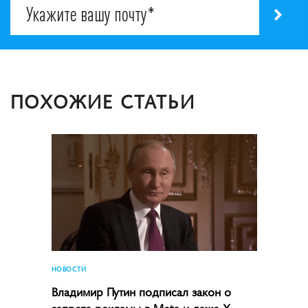
ПОХОЖИЕ СТАТЬИ
НОВОСТИ
Владимир Путин подписал закон о
запрете рекламы в Meta и даже X,