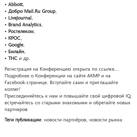
•
Abbott
,
•
Добро Mail.Ru Group
,
•
LiveJournal
,
•
Brand Analytics
,
•
Ростелеком
,
•
КРОС
,
•
Google
,
•
Билайн
,
•
ТНС
и др.
Регистрация на Конференцию открыта по ссылке…
Подробнее о Конференции на сайте АКМР и на
Facebook-странице. Вступайте сами и приглашайте
коллег!
Присоединяйтесь к нам и повышайте свой цифровой IQ,
встречайтесь со старыми знакомыми и обретайте новых
партнеров
Теги публикации
: новости партнёров, новости рынка