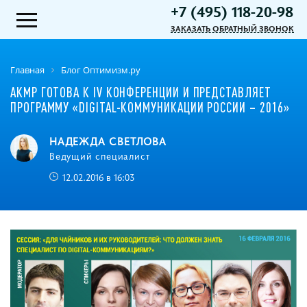
+7 (495) 118-20-98
ЗАКАЗАТЬ ОБРАТНЫЙ ЗВОНОК
Главная
Блог Оптимизм.ру
АКМР ГОТОВА К IV КОНФЕРЕНЦИИ И ПРЕДСТАВЛЯЕТ
ПРОГРАММУ «DIGITAL-КОММУНИКАЦИИ РОССИИ – 2016»
НАДЕЖДА СВЕТЛОВА
Ведущий специалист
12.02.2016 в 16:03