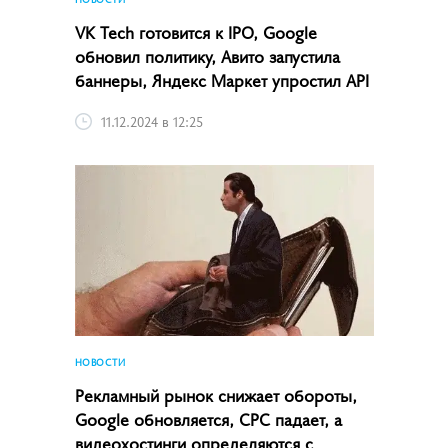
VK Tech готовится к IPO, Google
обновил политику, Авито запустила
баннеры, Яндекс Маркет упростил API
11.12.2024 в 12:25
НОВОСТИ
Рекламный рынок снижает обороты,
Google обновляется, CPC падает, а
видеохостинги определяются с