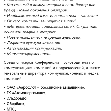
• Кто главный в коммуникациях в сети: блогер или
бренд. Новые поколения блогеров.
• Изобразительный язык vs лингвистика – где ключ?
• От чего компании защищаться в сети?
• «Интернетизация» социальных сетей. Откуда идет
основной трафик в интернет.
• Новые поведенческие тренды аудитории.
• Диджитал культура компании.
• Автоматизация коммуникаций.
• Многоплатформенность.
Среди спикеров Конференции – руководители по
коммуникациям компаний и подразделений, а также
генеральные директора коммуникационных и медиа
компаний:
• О
АО «Аэрофлот – российские авиалинии»,
•
ГК «Атомэнергомаш
»,
•
Эльдорадо
,
•
Сбербанк
,
•
МТС
,