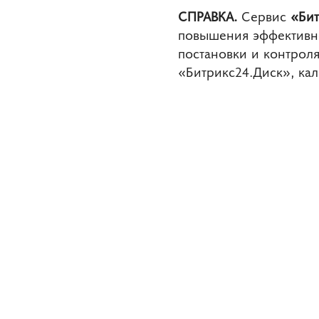
СПРАВКА.
Сервис
«Би
повышения эффективно
постановки и контроля
«Битрикс24.Диск», кал