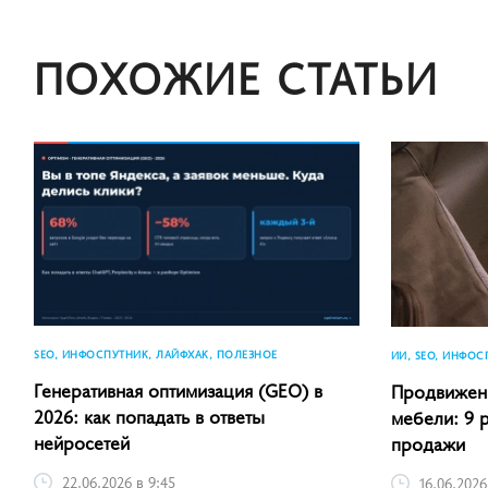
ПОХОЖИЕ СТАТЬИ
SEO, ИНФОСПУТНИК, ЛАЙФХАК, ПОЛЕЗНОЕ
ИИ, SEO, ИНФОС
Генеративная оптимизация (GEO) в
Продвижени
2026: как попадать в ответы
мебели: 9 
нейросетей
продажи
22.06.2026 в 9:45
16.06.2026