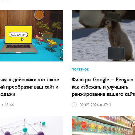
ПОЛЕЗНОЕ
ыва к действию: что такое
Фильтры Google — Penguin 
ый преобразит ваш сайт и
как избежать и улучшить
родажи
ранжирование вашего сайт
 в 18:44
02.05.2024 в 17:11