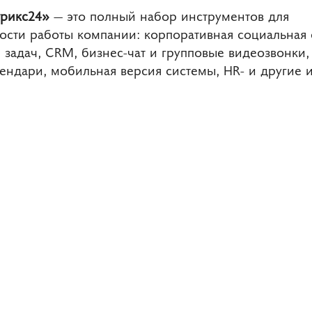
трикс24»
— это полный набор инструментов для
сти работы компании: корпоративная социальная с
 задач, CRM, бизнес-чат и групповые видеозвонки, 
ендари, мобильная версия системы, HR- и другие 