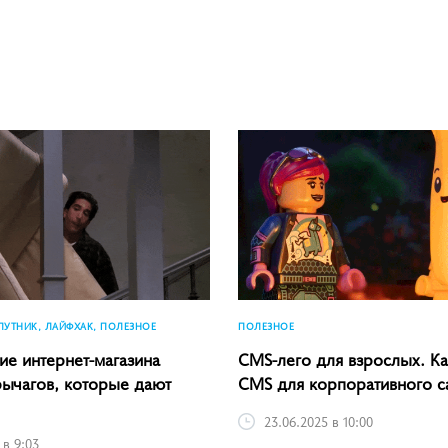
ПУТНИК, ЛАЙФХАК, ПОЛЕЗНОЕ
ПОЛЕЗНОЕ
е интернет-магазина
CMS-лего для взрослых. Ка
рычагов, которые дают
CMS для корпоративного с
23.06.2025 в 10:00
 в 9:03