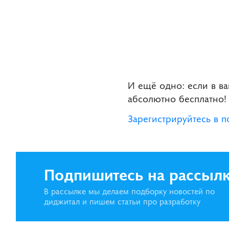
И ещё одно: если в в
абсолютно бесплатно!
Зарегистрируйтесь в п
Подпишитесь на рассыл
В рассылке мы делаем подборку новостей по
диджитал и пишем статьи про разработку