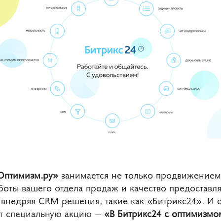
птимизм.ру»
занимается не только продвижением 
аботы вашего отдела продаж и качество предоставл
 внедряя CRM-решения, такие как «Битрикс24». И 
т специальную акцию —
«В Битрикс24 с оптимизмо