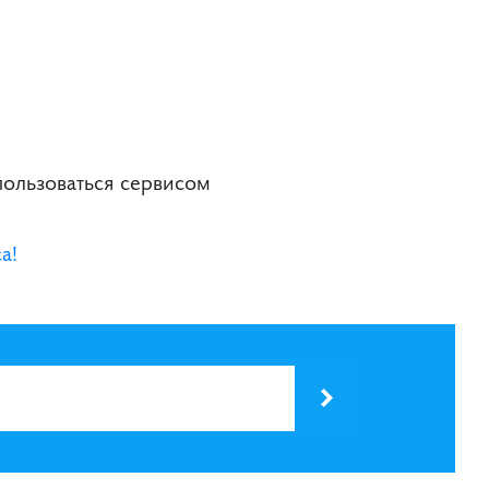
ользоваться сервисом
а!