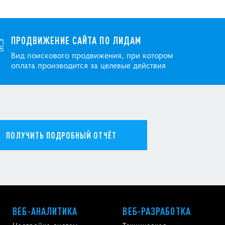
ПРОДВИЖЕНИЕ САЙТА ПО ЛИДАМ
Вид поискового продвижения, при котором
оплата производится за целевые действия
ПОЛУЧИТЬ ПОДРОБНЫЙ ОТЧЁТ
ВЕБ-АНАЛИТИКА
ВЕБ-РАЗРАБОТКА
Настройка систем
Техническая