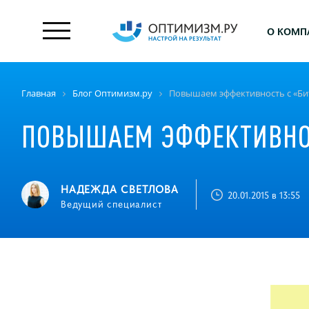
О КОМП
Главная
Блог Оптимизм.ру
Повышаем эффективность с «Би
ПОВЫШАЕМ ЭФФЕКТИВНО
НАДЕЖДА СВЕТЛОВА
20.01.2015 в 13:55
Ведущий специалист