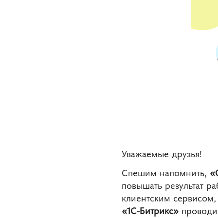
Уважаемые друзья!
Спешим напомнить,
«О
повышать результат р
клиентским сервисом,
«1С-Битрикс»
проводи