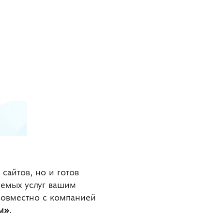
сайтов, но и готов
яемых услуг вашим
совместно с компанией
м»
.