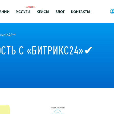
АКЦИИ!
АНИИ
УСЛУГИ
КЕЙСЫ
БЛОГ
КОНТАКТЫ
трикс24»✔
СТЬ С «БИТРИКС24»✔