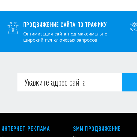
ПРОДВИЖЕНИЕ САЙТА ПО ТРАФИКУ
Оптимизация сайта под максимально
широкий пул ключевых запросов
ИНТЕРНЕТ-РЕКЛАМА
SMM ПРОДВИЖЕНИЕ
Контекстная реклама
Стратегия продвижения