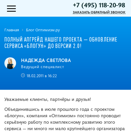
+7 (495) 118-20-98
ЗАКАЗАТЬ ОБРАТНЫЙ ЗВОНОК
Главная
Блог Оптимизм.ру
ПОЛНЫЙ АПГРЕЙД НАШЕГО ПРОЕКТА — ОБНОВЛЕНИЕ
СЕРВИСА «БЛОГУН» ДО ВЕРСИИ 2.0!
НАДЕЖДА СВЕТЛОВА
Ведущий специалист
18.02.2011 в 16:22
Уважаемые клиенты, партнёры и друзья!
Объединившись в июле прошлого года с проектом
«Блогун», компания «Оптимизм» постоянно проводит
серьёзную работу по комплексному развитию этого
сервиса — ни много ни мало крупнейшего организатора