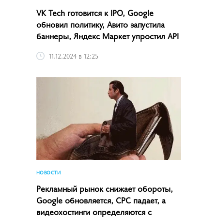
VK Tech готовится к IPO, Google
обновил политику, Авито запустила
баннеры, Яндекс Маркет упростил API
11.12.2024 в 12:25
НОВОСТИ
Рекламный рынок снижает обороты,
Google обновляется, CPC падает, а
видеохостинги определяются с