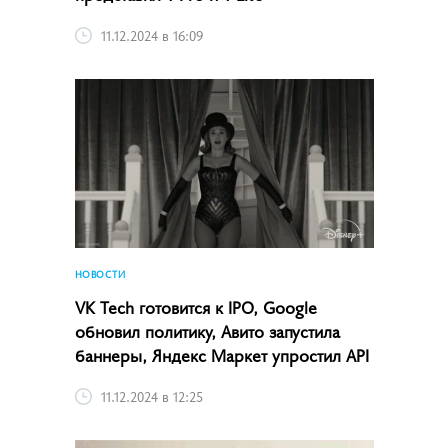
11.12.2024 в 16:09
НОВОСТИ
VK Tech готовится к IPO, Google
обновил политику, Авито запустила
баннеры, Яндекс Маркет упростил API
11.12.2024 в 12:25