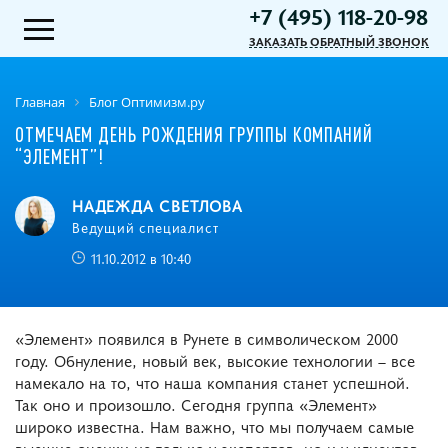
+7 (495) 118-20-98
ЗАКАЗАТЬ ОБРАТНЫЙ ЗВОНОК
Главная
Блог Оптимизм.ру
ОТМЕЧАЕМ ДЕНЬ РОЖДЕНИЯ ГРУППЫ КОМПАНИЙ
“ЭЛЕМЕНТ”!
НАДЕЖДА СВЕТЛОВА
Ведущий специалист
11.10.2012 в 10:40
«Элемент» появился в Рунете в символическом 2000
году. Обнуление, новый век, высокие технологии – все
намекало на то, что наша компания станет успешной.
Так оно и произошло. Сегодня группа «Элемент»
широко известна. Нам важно, что мы получаем самые
высшие оценки не только у экспертов, но и у клиентов.