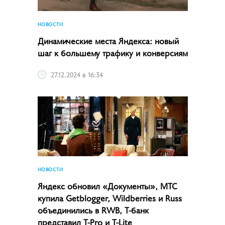
НОВОСТИ
Динамические места Яндекса: новый
шаг к большему трафику и конверсиям
27.12.2024 в 16:34
НОВОСТИ
Яндекс обновил «Документы», МТС
купила Getblogger, Wildberries и Russ
объединились в RWB, Т-банк
представил T-Pro и T-Lite