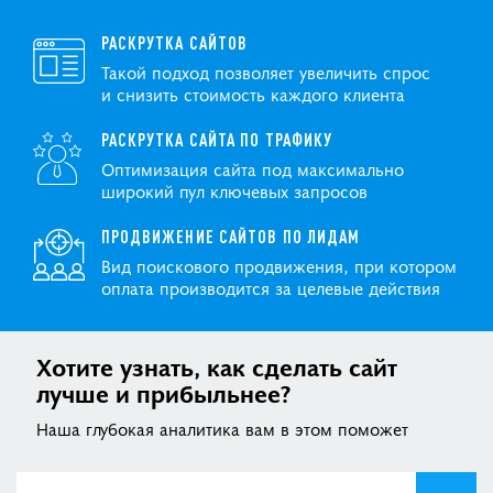
РАСКРУТКА САЙТОВ
Такой подход позволяет увеличить спрос
и снизить стоимость каждого клиента
РАСКРУТКА САЙТА ПО ТРАФИКУ
Оптимизация сайта под максимально
широкий пул ключевых запросов
ПРОДВИЖЕНИЕ САЙТОВ ПО ЛИДАМ
Вид поискового продвижения, при котором
оплата производится за целевые действия
Хотите узнать, как сделать сайт
лучше и прибыльнее?
Наша глубокая аналитика вам в этом поможет