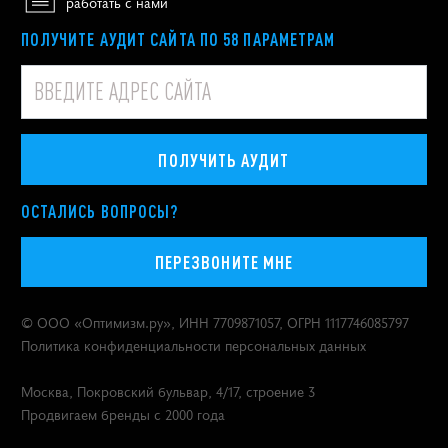
работать с нами
ПОЛУЧИТЕ АУДИТ САЙТА ПО 58 ПАРАМЕТРАМ
ПОЛУЧИТЬ АУДИТ
ОСТАЛИСЬ ВОПРОСЫ?
ПЕРЕЗВОНИТЕ МНЕ
© ООО «
Оптимизм.ру
», ИНН 7709871057, ОГРН 1117746085797
Политика конфиденциальности персональных данных
Москва
,
Покровский бульвар, 4/17, строение 3
Продвигаем бренды с 2000 года