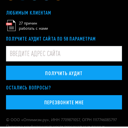
ЛЮБИМЫМ КЛИЕНТАМ
27 причин
работать с нами
ПОЛУЧИТЕ АУДИТ САЙТА ПО 58 ПАРАМЕТРАМ
ПОЛУЧИТЬ АУДИТ
ОСТАЛИСЬ ВОПРОСЫ?
ПЕРЕЗВОНИТЕ МНЕ
© ООО «
Оптимизм.ру
», ИНН 7709871057, ОГРН 1117746085797
Политика конфиденциальности персональных данных