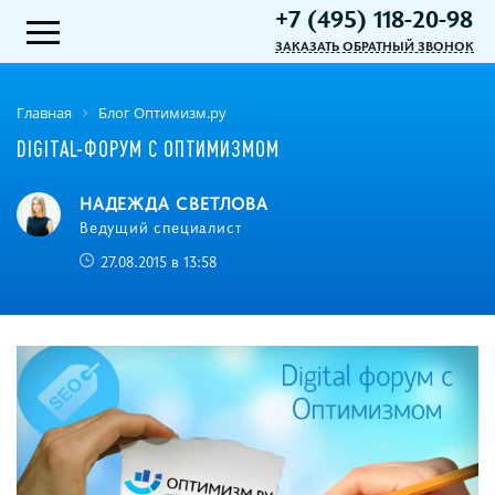
+7 (495) 118-20-98
ЗАКАЗАТЬ ОБРАТНЫЙ ЗВОНОК
Главная
Блог Оптимизм.ру
DIGITAL-ФОРУМ С ОПТИМИЗМОМ
НАДЕЖДА СВЕТЛОВА
Ведущий специалист
27.08.2015 в 13:58