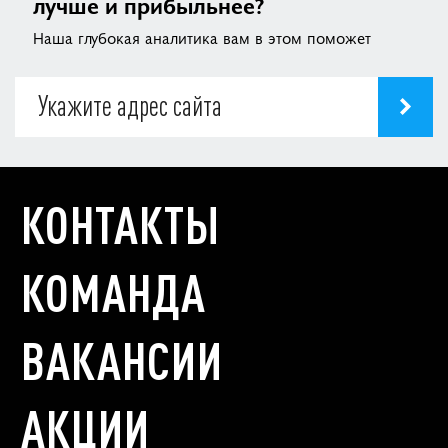
лучше и прибыльнее?
Наша глубокая аналитика вам в этом поможет
КОНТАКТЫ
КОМАНДА
ВАКАНСИИ
АКЦИИ