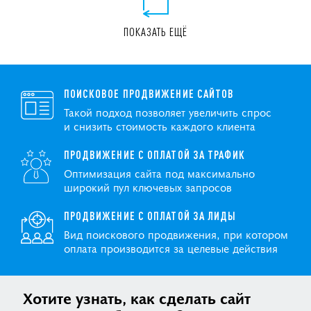
ПОКАЗАТЬ ЕЩЁ
ПОИСКОВОЕ ПРОДВИЖЕНИЕ САЙТОВ
Такой подход позволяет увеличить спрос
и снизить стоимость каждого клиента
ПРОДВИЖЕНИЕ С ОПЛАТОЙ ЗА ТРАФИК
Оптимизация сайта под максимально
широкий пул ключевых запросов
ПРОДВИЖЕНИЕ С ОПЛАТОЙ ЗА ЛИДЫ
Вид поискового продвижения, при котором
оплата производится за целевые действия
Хотите узнать, как сделать сайт