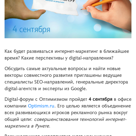
Как будет развиваться интернет-маркетинг в ближайшее
время? Какие перспективы у digital-направления?
Обсудить самые актуальные вопросы и найти новые
векторы совместного развития приглашены ведущие
специалисты SEO-направлений, генеральные директора
digital-агентств и эксперты из Google.
Digital-форум с Оптимизмом пройдет
4 сентября
в офисе
компании
Optimism.ru
. Его целью является объединение
всех развивающихся игроков рекламного рынка вокруг
общей цели:
совершенствования технологий интернет-
маркетинга в Рунете.
Всех участников мероприятия ждет насыщенная