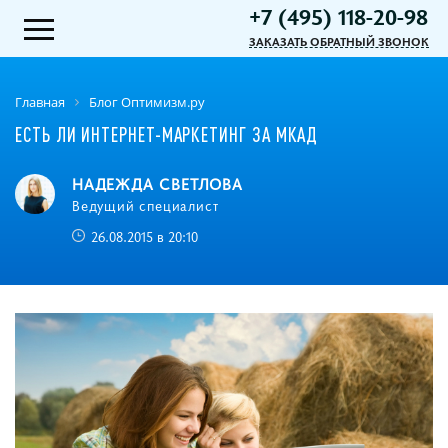
+7 (495) 118-20-98
ЗАКАЗАТЬ ОБРАТНЫЙ ЗВОНОК
Главная
Блог Оптимизм.ру
ЕСТЬ ЛИ ИНТЕРНЕТ-МАРКЕТИНГ ЗА МКАД
НАДЕЖДА СВЕТЛОВА
Ведущий специалист
26.08.2015 в 20:10