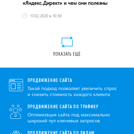
«Яндекс.Директ» и чем они полезны
17.02.2020 в 10:30
ПОКАЗАТЬ ЕЩЁ
ПРОДВИЖЕНИЕ САЙТА
Такой подход позволяет увеличить спрос
и снизить стоимость каждого клиента
ПРОДВИЖЕНИЕ САЙТА ПО ТРАФИКУ
Оптимизация сайта под максимально
широкий пул ключевых запросов
ПРОДВИЖЕНИЕ САЙТА ПО ЛИДАМ