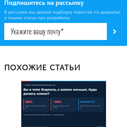
Подпишитесь на рассылку
В рассылке мы делаем подборку новостей по диджитал
и пишем статьи про разработку
ПОХОЖИЕ СТАТЬИ