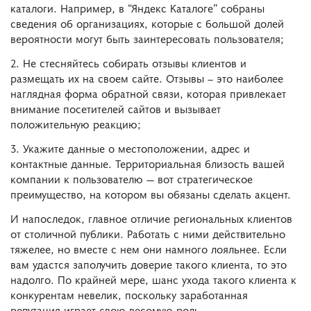
каталоги. Например, в “Яндекс Каталоге” собраны
сведения об организациях, которые с большой долей
вероятности могут быть заинтересовать пользователя;
2. Не стесняйтесь собирать отзывы клиентов и
размещать их на своем сайте. Отзывы – это наиболее
наглядная форма обратной связи, которая привлекает
внимание посетителей сайтов и вызывает
положительную реакцию;
3. Укажите данные о местоположении, адрес и
контактные данные. Территориальная близость вашей
компании к пользователю — вот стратегическое
преимущество, на котором вы обязаны сделать акцент.
И напоследок, главное отличие региональных клиентов
от столичной публики. Работать с ними действительно
тяжелее, но вместе с нем они намного лояльнее. Если
вам удастся заполучить доверие такого клиента, то это
надолго. По крайней мере, шанс ухода такого клиента к
конкурентам невелик, поскольку заработанная
репутация играет свою весомую роль.