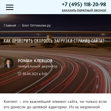
+7 (495) 118-20-98
ЗАКАЗАТЬ ОБРАТНЫЙ ЗВОНОК
Главная
Блог Оптимизм.ру
КАК ПРОВЕРИТЬ СКОРОСТЬ ЗАГРУЗКИ СТРАНИЦ САЙТА?
РОМАН КЛЕВЦОВ
генеральный директор
30.04.2021 в 0:01
Контент — это важнейший элемент сайта, но только если
его донесли до целевой аудитории. Из-за медленной