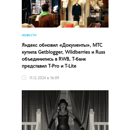
НОВОСТИ
Яндекс обновил «Документы», МТС
купила Getblogger, Wildberries и Russ
объединились в RWB, Т-банк
представил T-Pro и T-Lite
11.12.2024 в 16:09