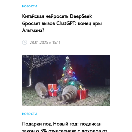
НОВОСТИ
Китайская нейросеть DeepSeek
бросает вызов ChatGPT: конец эры
Альтмана?
28.01.2025 в 15:11
НОВОСТИ
Подарки под Новый год: подписан
закон о 3% отчислениях с доходов от