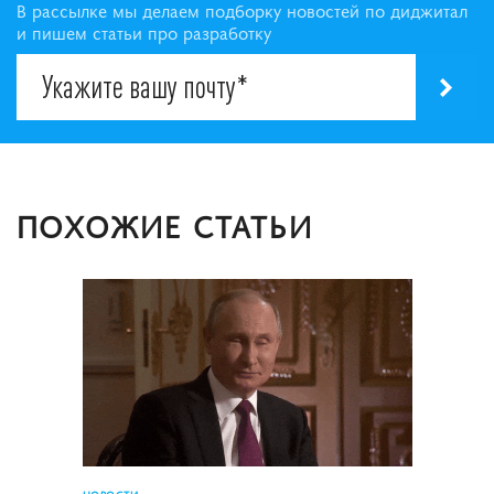
В рассылке мы делаем подборку новостей по диджитал
и пишем статьи про разработку
ПОХОЖИЕ СТАТЬИ