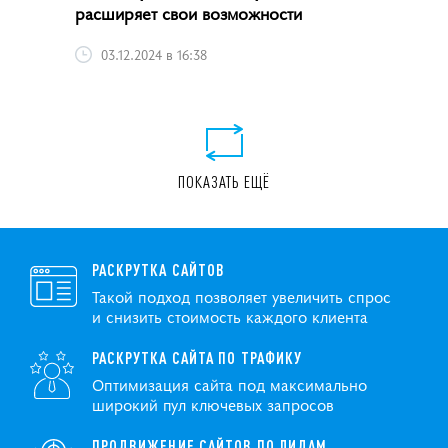
расширяет свои возможности
03.12.2024 в 16:38
ПОКАЗАТЬ ЕЩЁ
РАСКРУТКА САЙТОВ
Такой подход позволяет увеличить спрос
и снизить стоимость каждого клиента
РАСКРУТКА САЙТА ПО ТРАФИКУ
Оптимизация сайта под максимально
широкий пул ключевых запросов
ПРОДВИЖЕНИЕ САЙТОВ ПО ЛИДАМ