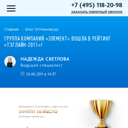
+7 (495) 118-20-98
ЗАКАЗАТЬ ОБРАТНЫЙ ЗВОНОК
Главная
Блог Оптимизм.ру
ГРУППА КОМПАНИЙ «ЭЛЕМЕНТ» ВОШЛА В РЕЙТИНГ
«ТЭГЛАЙН-2011»!
НАДЕЖДА СВЕТЛОВА
Ведущий специалист
24.06.2011 в 14:37