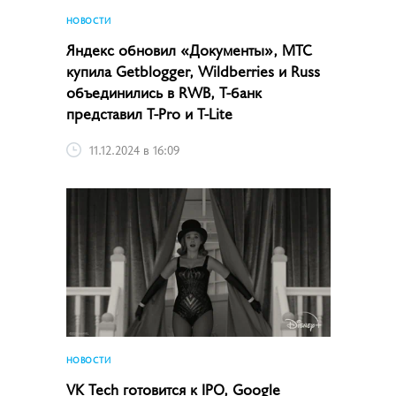
НОВОСТИ
Яндекс обновил «Документы», МТС
купила Getblogger, Wildberries и Russ
объединились в RWB, Т-банк
представил T-Pro и T-Lite
11.12.2024 в 16:09
НОВОСТИ
VK Tech готовится к IPO, Google