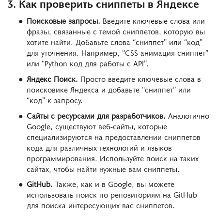
3. Как проверить сниппеты в Яндексе
Поисковые запросы.
Введите ключевые слова или
фразы, связанные с темой сниппетов, которую вы
хотите найти. Добавьте слова “сниппет” или “код”
для уточнения. Например, “CSS анимация сниппет”
или “Python код для работы с API”.
Яндекс Поиск.
Просто введите ключевые слова в
поисковике Яндекса и добавьте “сниппет” или
“код” к запросу.
Сайты с ресурсами для разработчиков.
Аналогично
Google, существуют веб-сайты, которые
специализируются на предоставлении сниппетов
кода для различных технологий и языков
программирования. Используйте поиск на таких
сайтах, чтобы найти нужные вам сниппеты.
GitHub.
Также, как и в Google, вы можете
использовать поиск по репозиториям на GitHub
для поиска интересующих вас сниппетов.