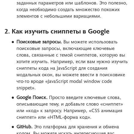
заданных параметров или шаблонов. Это полезно,
когда необходимо создать множество похожих
элементов с небольшими вариациями.
2. Как изучить сниппеты в Google
Поисковые запросы.
Вы можете использовать
поисковые запросы, включающие ключевые
слова, связанные с темой сниппетов, которую вы
хотите изучить. Например, если вам нужно изучить
сниппеты кода на JavaScript для создания
модальных окон, вы можете ввести в поисковике
что-то вроде «JavaScript modal window code
snippet».
Google Поиск.
Просто введите ключевые слова,
описывающие тему, и добавьте слово «сниппет»
или «код» к запросу. Например, «CSS анимация
сниппет» или «HTML-форма код».
GitHub.
Это платформа для хранения и обмена
кодом. Вы можете искать интересующие вас