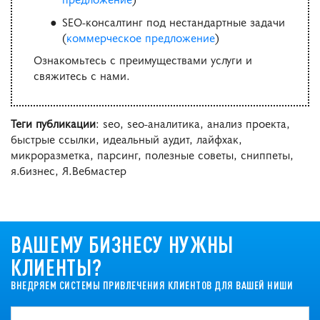
SEO-консалтинг под нестандартные задачи
(
коммерческое предложение
)
Ознакомьтесь с преимуществами услуги и
свяжитесь с нами.
Теги публикации
: seo, seo-аналитика, анализ проекта,
быстрые ссылки, идеальный аудит, лайфхак,
микроразметка, парсинг, полезные советы, сниппеты,
я.бизнес, Я.Вебмастер
ВАШЕМУ БИЗНЕСУ НУЖНЫ
КЛИЕНТЫ?
ВНЕДРЯЕМ СИСТЕМЫ ПРИВЛЕЧЕНИЯ КЛИЕНТОВ ДЛЯ ВАШЕЙ НИШИ