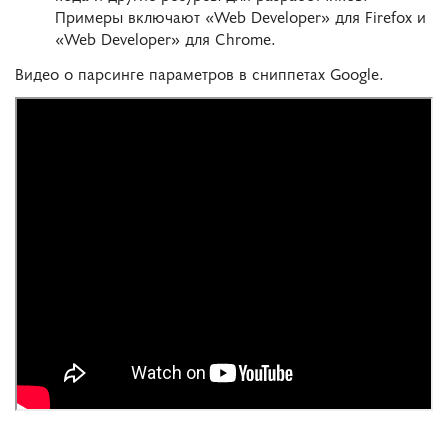
Примеры включают «Web Developer» для Firefox и
«Web Developer» для Chrome.
Видео о парсинге параметров в сниппетах Google.