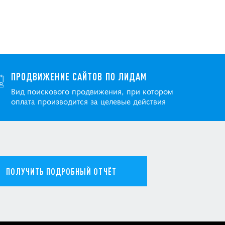
ПРОДВИЖЕНИЕ САЙТОВ ПО ЛИДАМ
Вид поискового продвижения, при котором
оплата производится за целевые действия
ПОЛУЧИТЬ ПОДРОБНЫЙ ОТЧЁТ