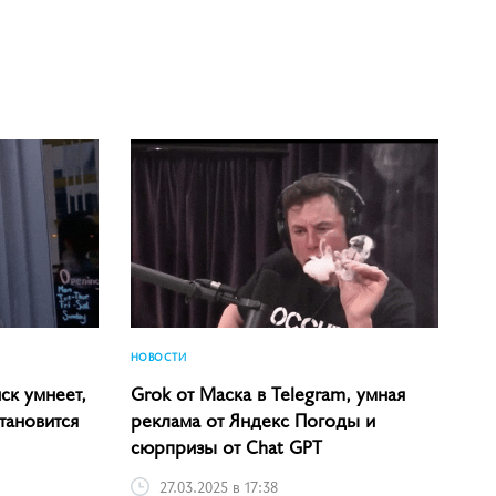
НОВОСТИ
ск умнеет,
Grok от Маска в Telegram, умная
тановится
реклама от Яндекс Погоды и
сюрпризы от Chat GPT
27.03.2025 в 17:38