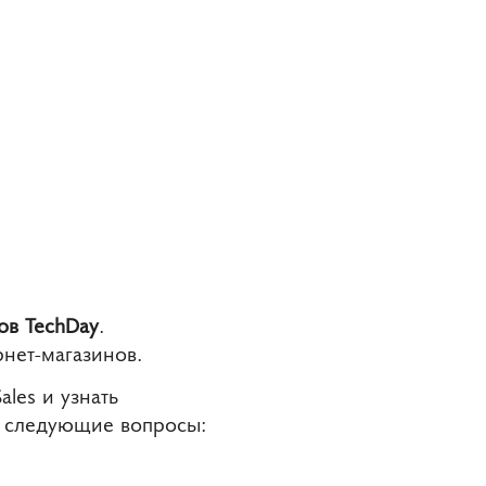
ов TechDay
.
нет-магазинов.
les и узнать
а следующие вопросы: