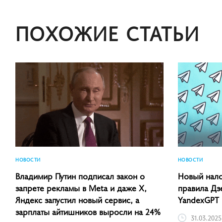
ПОХОЖИЕ СТАТЬИ
НОВОСТИ
НОВОСТИ
Владимир Путин подписал закон о
Новый нало
запрете рекламы в Meta и даже X,
правила Дз
Яндекс запустил новый сервис, а
YandexGPT
зарплаты айтишников выросли на 24%
31.03.2025