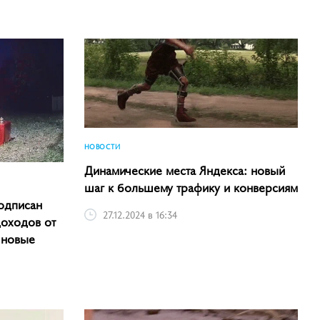
НОВОСТИ
Динамические места Яндекса: новый
шаг к большему трафику и конверсиям
одписан
27.12.2024 в 16:34
доходов от
 новые