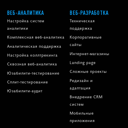
ВЕБ-АНАЛИТИКА
ВЕБ-РАЗРАБОТКА
Настройка систем
Техническая
аналитики
поддержка
Комплексная веб-аналитика
Корпоративные
сайты
Аналитическая поддержка
Интернет-магазины
Настройка коллтрекинга
Landing page
Сквозная веб-аналитика
Сложные проекты
Юзабилити-тестирование
Редизайн и
Сплит-тестирование
адаптация
Юзабилити-аудит
Внедрение CRM
систем
Мобильные
приложения