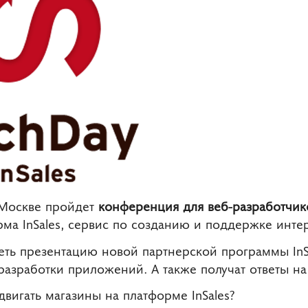
в Москве пройдет
конференция для веб-разработчик
ма InSales, сервис по созданию и поддержке интер
еть презентацию новой партнерской программы InSa
 разработки приложений. А также получат ответы н
двигать магазины на платформе InSales?