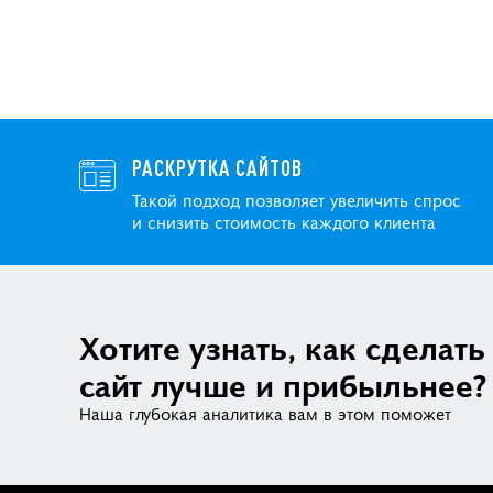
РАСКРУТКА САЙТОВ
Такой подход позволяет увеличить спрос
и снизить стоимость каждого клиента
Хотите узнать, как сделать
сайт лучше и прибыльнее?
Наша глубокая аналитика вам в этом поможет