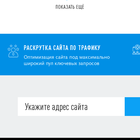
ПОКАЗАТЬ ЕЩЁ
РАСКРУТКА САЙТА ПО ТРАФИКУ
Оптимизация сайта под максимально
широкий пул ключевых запросов