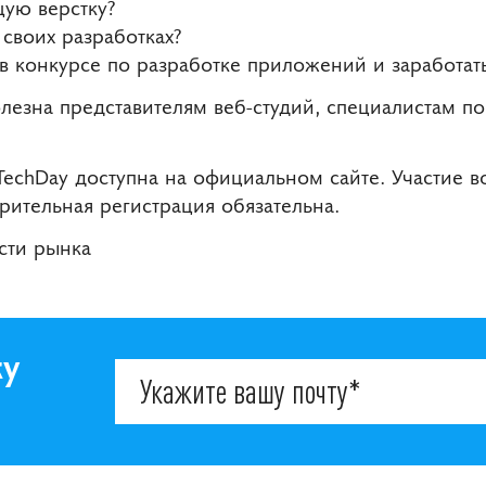
ую верстку?
 своих разработках?
 в конкурсе по разработке приложений и заработать
лезна представителям веб-студий, специалистам по
echDay доступна на официальном сайте. Участие в
рительная регистрация обязательна.
ости рынка
ку