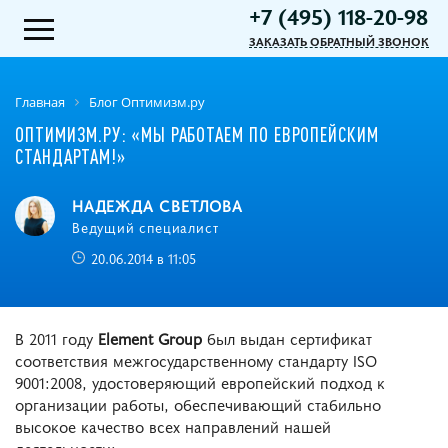
+7 (495) 118-20-98
ЗАКАЗАТЬ ОБРАТНЫЙ ЗВОНОК
Главная
Блог Оптимизм.ру
ОПТИМИЗМ.РУ: «МЫ РАБОТАЕМ ПО ЕВРОПЕЙСКИМ
СТАНДАРТАМ!»
НАДЕЖДА СВЕТЛОВА
Ведущий специалист
20.06.2014 в 11:05
В 2011 году
Element Group
был выдан сертификат
соответствия межгосударственному стандарту ISO
9001:2008, удостоверяющий европейский подход к
организации работы, обеспечивающий стабильно
высокое качество всех направлений нашей
деятельности: