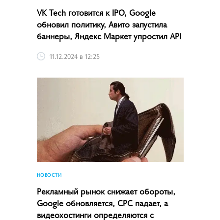
VK Tech готовится к IPO, Google
обновил политику, Авито запустила
баннеры, Яндекс Маркет упростил API
11.12.2024 в 12:25
НОВОСТИ
Рекламный рынок снижает обороты,
Google обновляется, CPC падает, а
видеохостинги определяются с