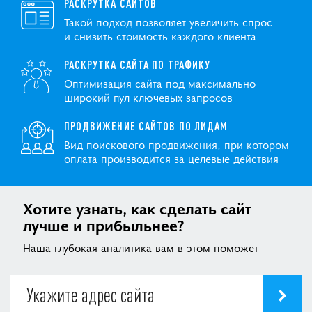
РАСКРУТКА САЙТОВ
Такой подход позволяет увеличить спрос
и снизить стоимость каждого клиента
РАСКРУТКА САЙТА ПО ТРАФИКУ
Оптимизация сайта под максимально
широкий пул ключевых запросов
ПРОДВИЖЕНИЕ САЙТОВ ПО ЛИДАМ
Вид поискового продвижения, при котором
оплата производится за целевые действия
Хотите узнать, как сделать сайт
лучше и прибыльнее?
Наша глубокая аналитика вам в этом поможет