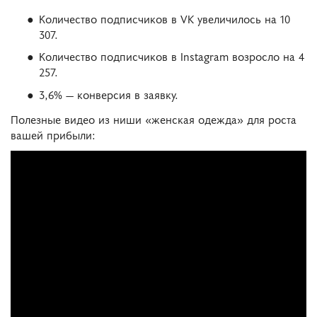
Количество подписчиков в VK увеличилось на 10
307.
Количество подписчиков в Instagram возросло на 4
257.
3,6% — конверсия в заявку.
Полезные видео из ниши «женская одежда» для роста
вашей прибыли: