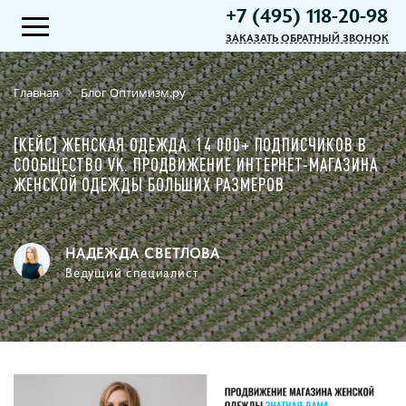
+7 (495) 118-20-98
ЗАКАЗАТЬ ОБРАТНЫЙ ЗВОНОК
Главная
Блог Оптимизм.ру
[КЕЙС] ЖЕНСКАЯ ОДЕЖДА. 14 000+ ПОДПИСЧИКОВ В
СООБЩЕСТВО VK. ПРОДВИЖЕНИЕ ИНТЕРНЕТ-МАГАЗИНА
ЖЕНСКОЙ ОДЕЖДЫ БОЛЬШИХ РАЗМЕРОВ
НАДЕЖДА СВЕТЛОВА
Ведущий специалист