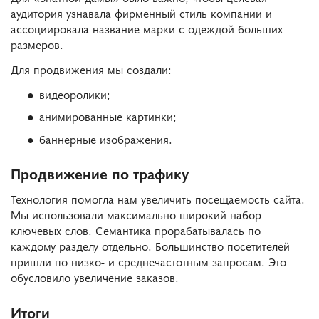
аудитория узнавала фирменный стиль компании и
ассоциировала название марки с одеждой больших
размеров.
Для продвижения мы создали:
видеоролики;
анимированные картинки;
баннерные изображения.
Продвижение по трафику
Технология помогла нам увеличить посещаемость сайта.
Мы использовали максимально широкий набор
ключевых слов. Семантика прорабатывалась по
каждому разделу отдельно. Большинство посетителей
пришли по низко- и среднечастотным запросам. Это
обусловило увеличение заказов.
Итоги