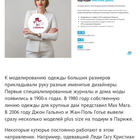
К моделированию одежды больших размеров
прикладывали руку разные именитые дизайнеры.
Первые специализированные журналы и дома моды
появились в 1900-х годах. В 1980 году собственную
линию одежды для крупных дам представил Max Mara.
В 2006 году Джон Гальяно и Жан-Поль Готье вывели
сразу несколько моделей plus size на подиум в Париже.
Некоторые кутюрье постоянно работают в этом
направлении. Например, одевавший Леди Гагу Кристиан