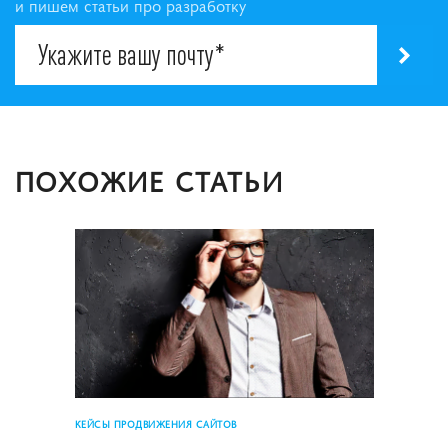
и пишем статьи про разработку
ПОХОЖИЕ СТАТЬИ
КЕЙСЫ ПРОДВИЖЕНИЯ САЙТОВ